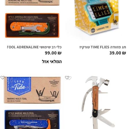
תג מזוודה TIME FLIES טורקיז
כלי רב שימושי MULTI-TOOL ADRENALINE
99.00
₪
39.00
₪
המלאי אזל