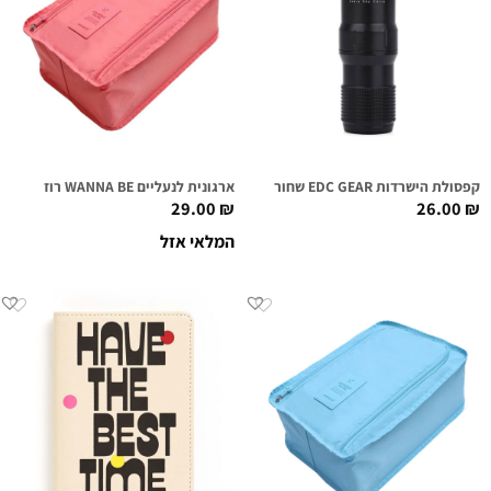
קפסולת הישרדות EDC GEAR שחור
ארגונית לנעליים WANNA BE רוז
29.00
₪
26.00
₪
המלאי אזל