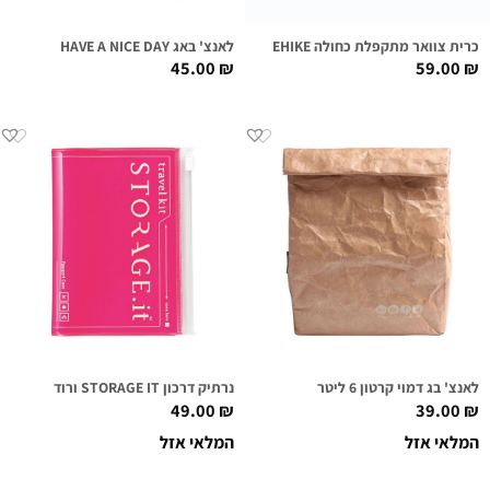
כרית צוואר מתקפלת כחולה NATUREHIKE
לאנצ' באג HAVE A NICE DAY
45.00
₪
59.00
₪
לאנצ' בג דמוי קרטון 6 ליטר
נרתיק דרכון STORAGE IT ורוד
49.00
₪
39.00
₪
המלאי אזל
המלאי אזל