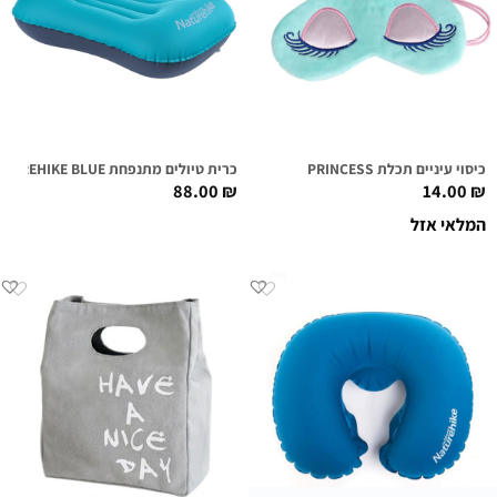
כיסוי עיניים תכלת PRINCESS
כרית טיולים מתנפחת NATUREHIKE BLUE
88.00
₪
14.00
₪
המלאי אזל