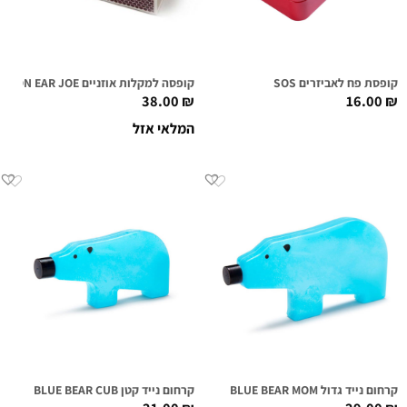
קופסת פח לאביזרים SOS
קופסה למקלות אוזניים COTTON EAR JOE
38.00
₪
16.00
₪
המלאי אזל
קרחום נייד גדול BLUE BEAR MOM
קרחום נייד קטן BLUE BEAR CUB