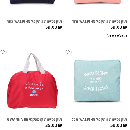
תיק נסיעות מתקפל WALKING ורוד
תיק נסיעות מתקפל WALKING כחול ניווי
59.00
₪
59.00
₪
המלאי אזל
תיק נסיעות מתקפל WALKING תכלת
תיק נסיעות קומפקטי WANNA BE אדום
35.00
₪
59.00
₪