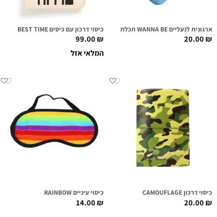
ארגונית לנעליים WANNA BE תכלת
כיסוי דרכון עם כיסים BEST TIME
99.00
₪
20.00
₪
המלאי אזל
כיסוי דרכון CAMOUFLAGE
כיסוי עיניים RAINBOW
14.00
₪
20.00
₪