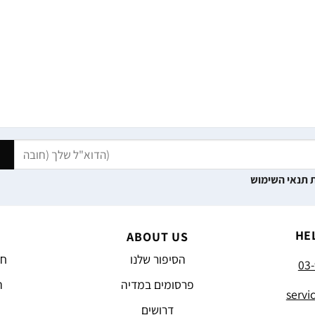
 תנאי השימוש
HE
ABOUT US
הסיפור שלנו
חד
03-
פרסומים במדיה
ה
servi
דרושים