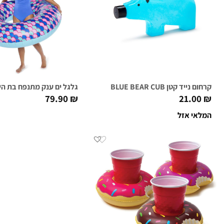
קרחום נייד קטן BLUE BEAR CUB
גלגל ים ענק מתנפח בת הים NT MERMAID TAIL
79.90
₪
21.00
₪
המלאי אזל