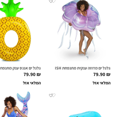
גלגל ים מדוזה ענקית מתנפחת GIANT JELLYFISH
גלגל ים אננס ענק מתנפח GIANT PINEAPPLE
79.90
₪
79.90
₪
המלאי אזל
המלאי אזל