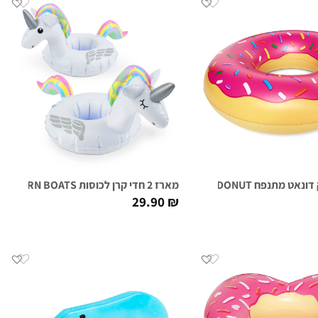
תנפח GIANT FROSTED DONUT
מארז 2 חדי קרן לכוסות MAGICAL UNICORN BOATS
29.90
₪