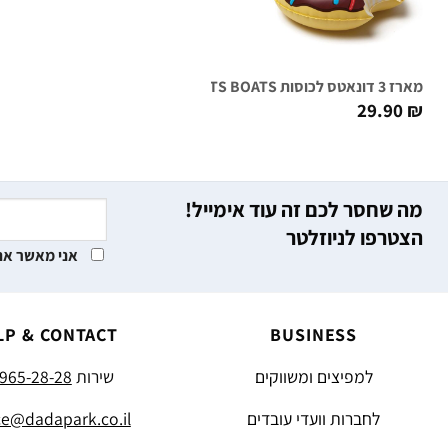
מארז 3 דונאטס לכוסות FROSTED DONUTS BOATS
29.90
₪
מה שחסר לכם זה עוד אימייל!
הצטרפו לניוזלטר
אני מאשר את
LP & CONTACT
BUSINESS
למפיצים ומשווקים
שירות
965-28-28
לחברות וועדי עובדים
ce@dadapark.co.il