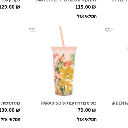
129.00
₪
115.00
₪
המלאי אזל
כוס מבודדת עם קש PARADISO
כוס תרמית 6 שעות I AM VERY BUSY
139.00
₪
79.00
₪
המלאי אזל
המלאי אזל