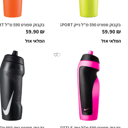
בקבוק ספורט 590 מ"ל נייק NIKE HYPERSPORT ירוק אטומי
בקבוק ספורט 590 מ"ל NIKE HYPERSPORT כתום מנגו
59.90
₪
59.90
₪
המלאי אזל
המלאי אזל
בקבוק ספורט 590 מ"ל נייק NIKE WATER BOTTLE ורוד/שחור
בקבוק ספורט נייק 950 מ"ל HYPERFUEL WATER BOTTLE שחור/לוגו מטלי