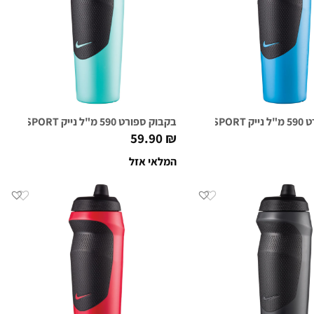
חול לגון
בקבוק ספורט 590 מ"ל נייק NIKE HYPERSPORT מנטה
59.90
₪
המלאי אזל