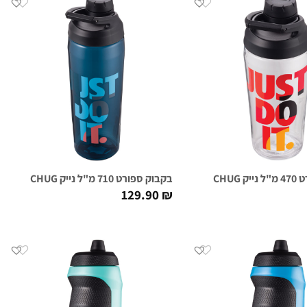
 שקוף גרפי
בקבוק ספורט 710 מ"ל נייק NIKE TR HYPERCHARGE CHUG כחול גרפי
129.90
₪