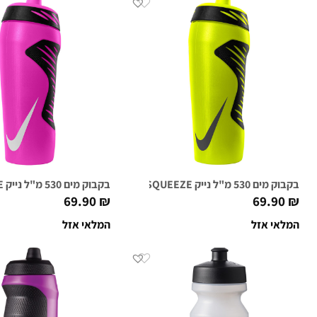
בקבוק מים 530 מ"ל נייק NIKE HYPERFUEL SQUEEZE ירוק וולט/שחור
בקבוק מים 530 מ"ל נייק NIKE HYPERFUEL SQUEEZE ורוד מסטיק/לבן
69.90
₪
69.90
₪
המלאי אזל
המלאי אזל