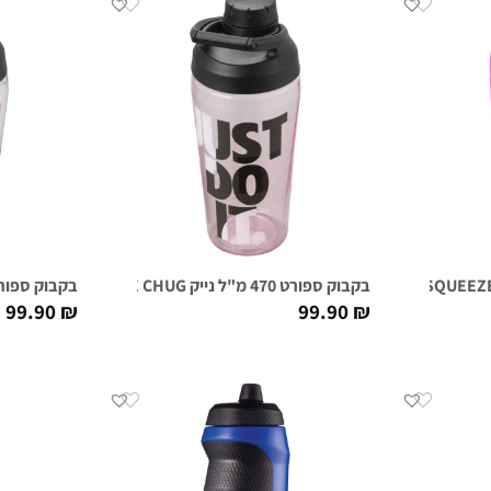
בקבוק ספורט 470 מ"ל נייק NIKE TR HYPERCHARGE CHUG ורוד גרפי
בקבוק ספורט 470 מ"ל נייק NIKE TR HYPERCHARGE CHUG
99.90
₪
99.90
₪