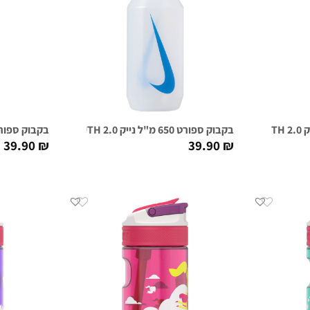
בקבוק ספורט 650 מ"ל נייק NIKE BIG MOUTH 2.0 שקוף/כחול רויאל
בקבוק ספורט 650 מ"ל נייק NIKE BIG MOUTH 2.0 
39.90
₪
39.90
₪