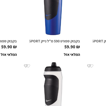
בקבוק ספורט 590 מ"ל נייק NIKE HYPERSPORT כחול רויאל
בקבוק ספורט 590 מ"ל נייק NIKE HYPERSPORT כ
59.90
₪
59.90
₪
המלאי אזל
המלאי אזל