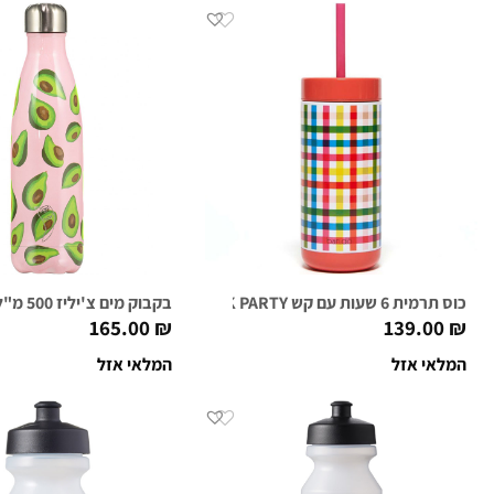
כוס תרמית 6 שעות עם קש BLOCK PARTY
בקבוק מים צ'יליז 500 מ"ל SUMMER AVOCADO
165.00
₪
139.00
₪
המלאי אזל
המלאי אזל