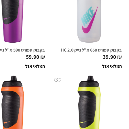
בקבוק ספורט 650 מ"ל נייק 2.0 NIKE BIG MOUTH GRAPHIC שקוף/גרפי
בקבוק ספורט 590 מ"ל נייק NIKE HYPERSPORT סגול
59.90
₪
39.90
₪
המלאי אזל
המלאי אזל