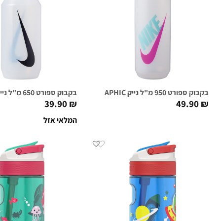
בקבוק ספורט 950 מ"ל נייק NIKE BIG MOUTH GRAPHIC שקוף/ורוד/טורקיז
בקבוק ספורט 650 מ"ל נייק NIKE BIG MOUTH 2.0 שקוף/שחור
39.90
₪
49.90
₪
המלאי אזל