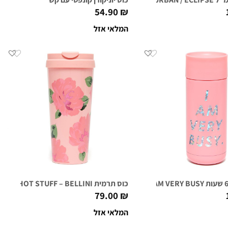
54.90
₪
המלאי אזל
כוס תרמית HOT STUFF – BELLINI
79.00
₪
המלאי אזל