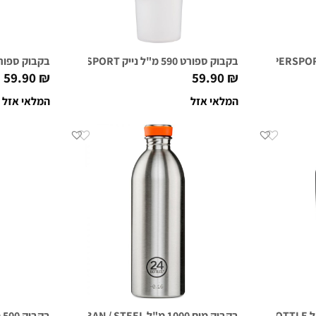
בקבוק ספורט 590 מ"ל נייק NIKE HYPERSPORT שקוף
בקבוק ספורט 590 מ"ל נייק NIKE HYPERSPORT שחור
59.90
₪
59.90
₪
המלאי אזל
המלאי אזל
בקבוק מים 1000 מ"ל URBAN / STEEL
בקבוק 500 מ"ל URBAN / ECLIPSE