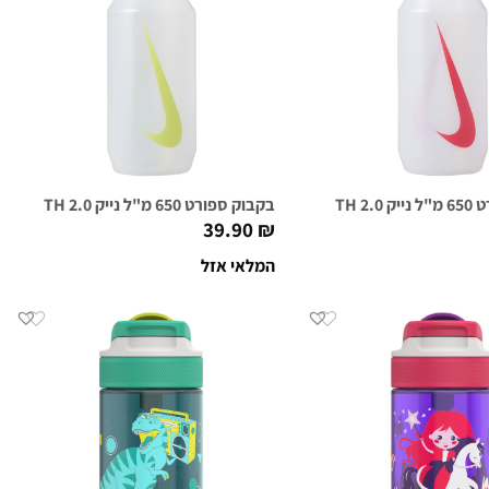
שקוף/אדום
בקבוק ספורט 650 מ"ל נייק NIKE BIG MOUTH 2.0 שקוף/ירוק
39.90
₪
המלאי אזל