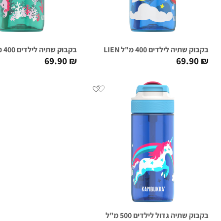
בקבוק שתיה לילדים 400 מ"ל LAGOON / HAPPY ALIEN
בקבוק שתיה לילדים 400 מ"ל LAGOON / OCEAN MERMAID
69.90
₪
69.90
₪
בקבוק שתיה גדול לילדים 500 מ"ל LAGOON / RAINBOW UNICORN