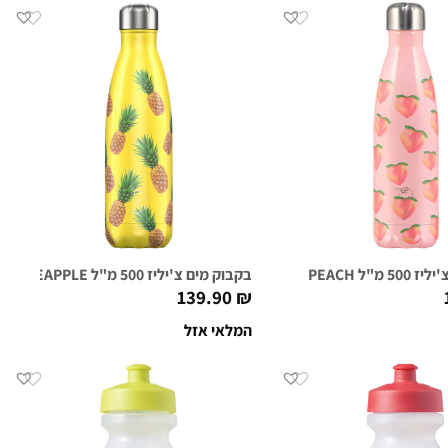
SUMMER PEACH
בקבוק מים צ'יליז 500 מ"ל PINEAPPLE
139.90
₪
המלאי אזל