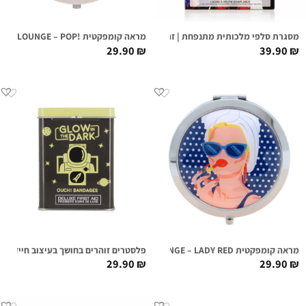
מסגרת סלפי מלכותית מתנפחת | זהב
מראה קומפקטית !FIRST CLASS LOUNGE – POP
29.90
₪
39.90
₪
מראה קומפקטית FIRST CLASS LOUNGE – LADY RED
פלסטרים זוהרים בחושך בעיצוב חייזרי
29.90
₪
29.90
₪