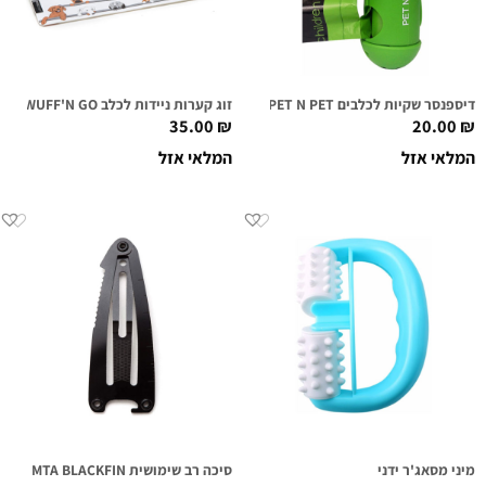
דיספנסר שקיות לכלבים PET N PET
זוג קערות ניידות לכלב WUFF'N GO
35.00
₪
20.00
₪
המלאי אזל
המלאי אזל
מיני מסאג'ר ידני
סיכה רב שימושית MTA BLACKFIN