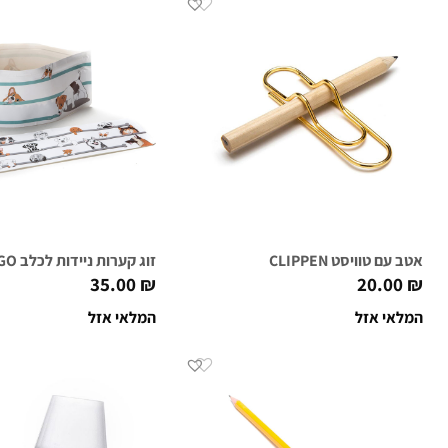
אטב עם טוויסט CLIPPEN
זוג קערות ניידות לכלב WUFF'N GO
35.00
₪
20.00
₪
המלאי אזל
המלאי אזל