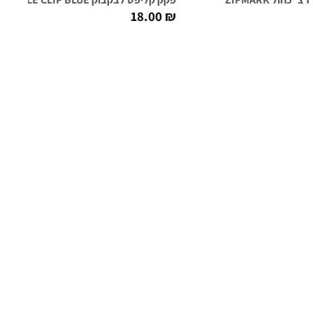
18.00
₪