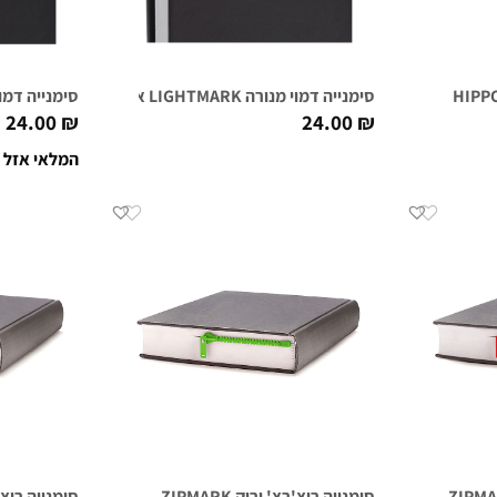
סימנייה דמוי מנורה LIGHTMARK אדום
סימנייה דמוי מנורה K
24.00
₪
24.00
₪
המלאי אזל
סימנייה ריצ'רצ' ירוק ZIPMARK
סימנייה ריצ'רצ'