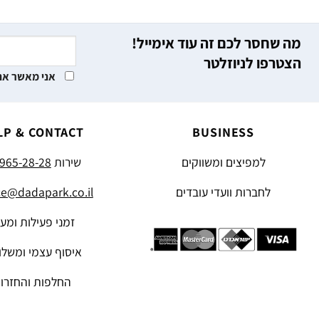
מה שחסר לכם זה עוד אימייל!
הצטרפו לניוזלטר
אני מאשר את
LP & CONTACT
BUSINESS
למפיצים ומשווקים
שירות
965-28-28
לחברות וועדי עובדים
ce@dadapark.co.il
זמני פעילות ומע
איסוף עצמי ומשלו
החלפות והחזרו