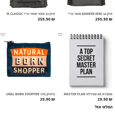
תיק גב KANKEN MINI סופר גריי
תיק גב אפור סופר גריי KANKEN CLASSIC
359.90
₪
295.90
₪
מחברת A5 ספירלה MASTER PLAN
נרתיק מיני NATURAL BORN SHOPPER
29.90
₪
29.90
₪
המלאי אזל