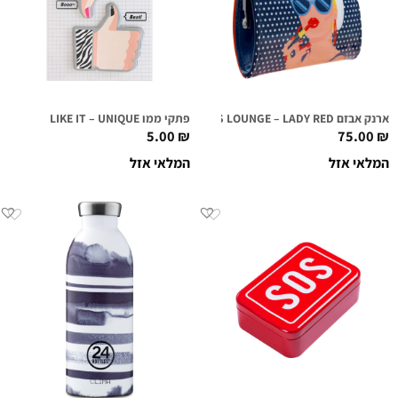
ארנק אבזם FIRST CLASS LOUNGE – LADY RED
פתקי ממו LIKE IT – UNIQUE
5.00
₪
75.00
₪
המלאי אזל
המלאי אזל