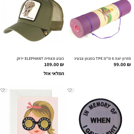
מזרון יוגה 6 מ"מ TPE במגוון צבעים
כובע מצחיה ELEPHANT ירוק
109.00
₪
99.00
₪
המלאי אזל