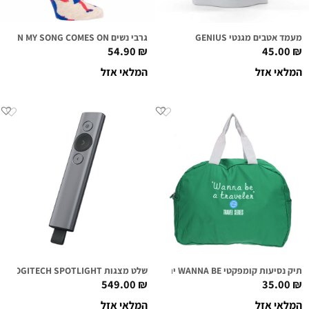
מעמד אטבים מגנטי GENIUS
גרבי נשים ME WHEN MY SONG COMES ON
54.90
₪
45.00
₪
המלאי אזל
המלאי אזל
תיק נסיעות קומפקטי WANNA BE ירוק
שלט מצגות LOGITECH SPOTLIGHT כסוף
549.00
₪
35.00
₪
המלאי אזל
המלאי אזל