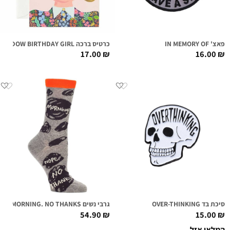
פאצ' IN MEMORY OF
כרטיס ברכה MEADOW BIRTHDAY GIRL
17.00
₪
16.00
₪
סיכת בד OVER-THINKING
גרבי נשים MORNING. NO THANKS
54.90
₪
15.00
₪
המלאי אזל