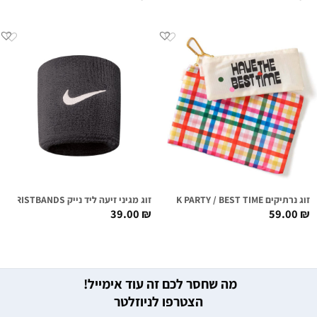
זוג נרתיקים BLOCK PARTY / BEST TIME
זוג מגיני זיעה ליד נייק NIKE SWOOSH WRISTBANDS שחור
39.00
₪
59.00
₪
מה שחסר לכם זה עוד אימייל!
הצטרפו לניוזלטר