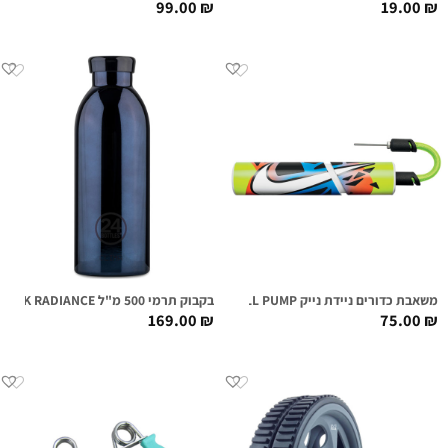
99.00
₪
19.00
₪
משאבת כדורים ניידת נייק NIKE ESSENTIAL BALL PUMP צבעוני
בקבוק תרמי 500 מ"ל CLIMA / BLACK RADIANCE
169.00
₪
75.00
₪