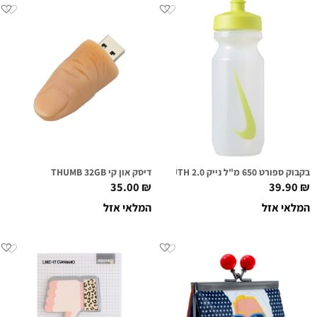
בקבוק ספורט 650 מ"ל נייק NIKE BIG MOUTH 2.0 שקוף/ירוק
דיסק און קי THUMB 32GB
35.00
₪
39.90
₪
המלאי אזל
המלאי אזל