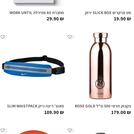
סט מרקרים SLICK BOX ירוק
מחברת A5 ספירלה WORK UNTIL
29.90
₪
19.90
₪
בקבוק תרמי 500 מ"ל CLIMA / ROSE GOLD
פאוצ' ריצה נייק NIKE SLIM WAISTPACK כחול
109.90
₪
179.00
₪