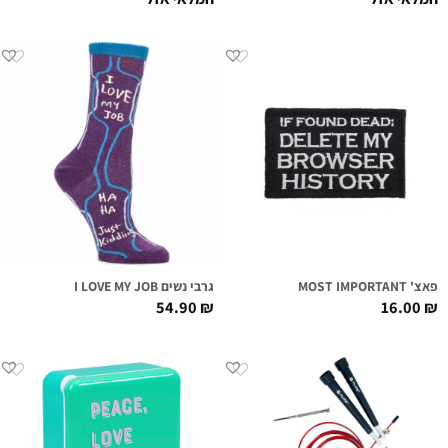
פאצ' MOST IMPORTANT
גרבי נשים I LOVE MY JOB
54.90
₪
16.00
₪