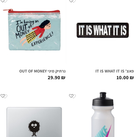
פאצ' IT IS WHAT IT IS
נרתיק מיני OUT OF MONEY
29.90
₪
10.00
₪