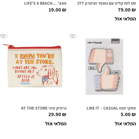
סט לוח קליפ עם נוטפד ועיפרון ALICE SCOTT
פאצ' …LIFE'S A BEACH
19.00
₪
79.00
₪
המלאי אזל
פתקי ממו LIKE IT – CASUAL
נרתיק מיני AT THE STORE
29.90
₪
5.00
₪
המלאי אזל
המלאי אזל