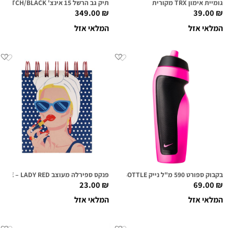
גומיית אימון TRX מקורית
תיק גב הרשל 15 אינצ' L.AMERICA – RAVEN CROSSHATCH/BLACK
349.00
₪
39.00
₪
המלאי אזל
המלאי אזל
בקבוק ספורט 590 מ"ל נייק NIKE WATER BOTTLE ורוד/שחור
פנקס ספירלה מעוצב FIRST CLASS LOUNGE – LADY RED
23.00
₪
69.00
₪
המלאי אזל
המלאי אזל