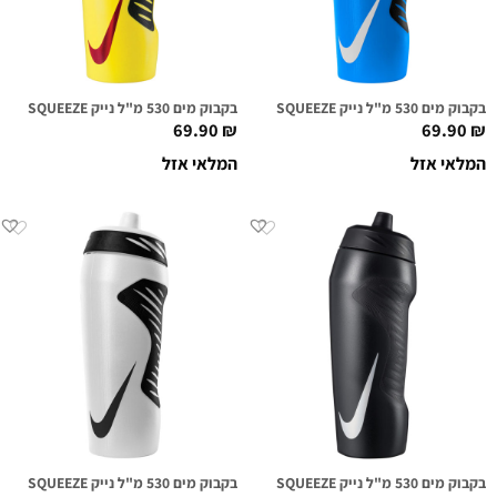
בקבוק מים 530 מ"ל נייק NIKE HYPERFUEL SQUEEZE כחול/לבן
בקבוק מים 530 מ"ל נייק NIKE HYPERFUEL SQUEEZE צהוב/כחול/אדום מטאלי
69.90
₪
69.90
₪
המלאי אזל
המלאי אזל
בקבוק מים 530 מ"ל נייק NIKE HYPERFUEL SQUEEZE שחור/לבן
בקבוק מים 530 מ"ל נייק NIKE HYPERFUEL SQUEEZE שקוף/שחור