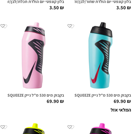
בלון קונפטי יום הולדת שחור/לבן/זהב
בלון קונפטי יום הולדת תכלת/לבן/זהב
3.50
₪
3.50
₪
בקבוק מים 530 מ"ל נייק NIKE HYPERFUEL SQUEEZE אקווה/אדום מטאלי
בקבוק מים 530 מ"ל נייק NIKE HYPERFUEL SQUEEZE ורוד בהיר/שחור
69.90
₪
69.90
₪
המלאי אזל