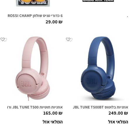
.
6 כדורי טניס שולחן JOOLA – ROSSI CHAMP
29.00
₪
אוזניות בלוטוס JBL TUNE T500BT כחולות
אוזניות חוטיות JBL TUNE T500 ורודות
165.00
₪
249.00
₪
המלאי אזל
המלאי אזל