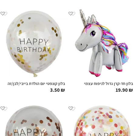
בלון חד-קרן גדול לניפוח עצמי
בלון קונפטי יום הולדת בייבי/לבן/זהב
3.50
₪
19.90
₪