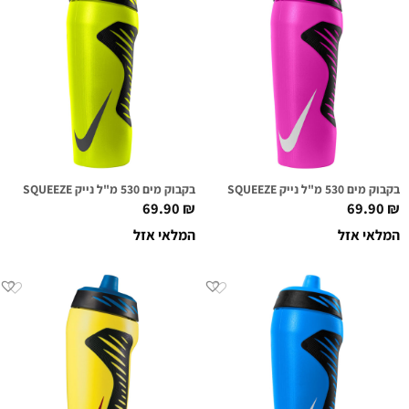
בקבוק מים 530 מ"ל נייק NIKE HYPERFUEL SQUEEZE ורוד מסטיק/לבן
בקבוק מים 530 מ"ל נייק NIKE HYPERFUEL SQUEEZE ירוק וולט/שחור
69.90
₪
69.90
₪
המלאי אזל
המלאי אזל