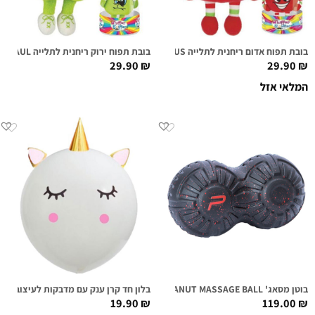
בובת תפוח אדום ריחנית לתלייה REDD DELICIOUS
בובת תפוח ירוק ריחנית לתלייה SOUR SAUL
29.90
₪
29.90
₪
המלאי אזל
בוטן מסאג' PURE P2I PEANUT MASSAGE BALL
בלון חד קרן ענק עם מדבקות לעיצוב
19.90
₪
119.00
₪