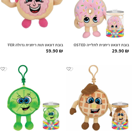
בובת דונאט ריחנית לתלייה FARRAH FROSTED
בובת דונאט תות ריחנית גדולה PHIL O'JELLY SUPER SNIFFER
59.90
₪
29.90
₪