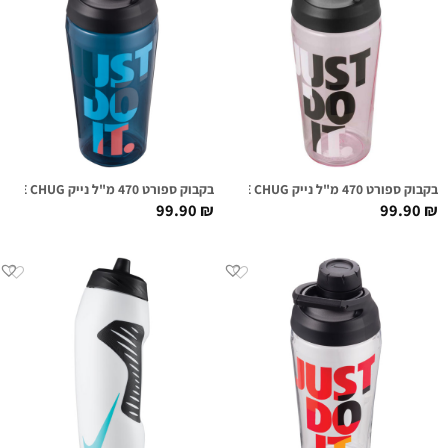
בקבוק ספורט 470 מ"ל נייק NIKE TR HYPERCHARGE CHUG ורוד גרפי
בקבוק ספורט 470 מ"ל נייק NIKE TR HYPERCHARGE CHUG כחול גרפי
99.90
₪
99.90
₪