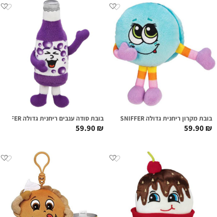
בובת מקרון ריחנית גדולה MACI MACARON SUPER SNIFFER
בובת סודה ענבים ריחנית גדולה IZZY SODALICIOUS SUPER SNIFFER
59.90
₪
59.90
₪