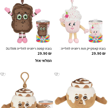
בובת קאפקייק תות ריחנית לתלייה SUGAR CAKE
בובת קסטה ריחנית לתלייה NEAL O. POLITAN
29.90
₪
29.90
₪
המלאי אזל