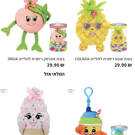
בובת אננס ריחנית לתלייה TINA COLADA
בובת אפרסק ריחנית לתלייה GEORGIA
29.90
₪
29.90
₪
המלאי אזל