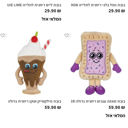
בובת וופל בלגי ריחנית לתלייה WAFFLE AARON
בובת ליים ריחנית לתלייה LOUIE LIME
29.90
₪
29.90
₪
המלאי אזל
בובת מאפה ענבים ריחנית גדולה BEN TOASTED SUPER SNIFFER
בובת מילקשייק שוקו ריחנית גדולה MIKEY MILKSHAKE SUPER SNIFFER
59.90
₪
59.90
₪
המלאי אזל