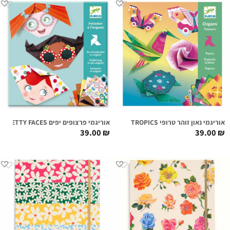
אוריגמי נאון זוהר טרופי TROPICS
אוריגמי פרצופים יפים PRETTY FACES
39.00
₪
39.00
₪