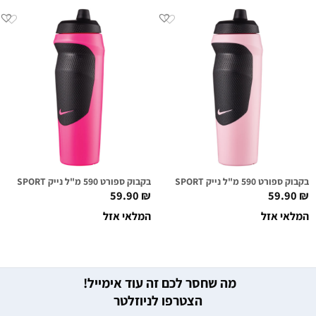
בקבוק ספורט 590 מ"ל נייק NIKE HYPERSPORT ורוד בהיר
בקבוק ספורט 590 מ"ל נייק NIKE HYPERSPORT ורוד חם
59.90
₪
59.90
₪
המלאי אזל
המלאי אזל
מה שחסר לכם זה עוד אימייל!
הצטרפו לניוזלטר