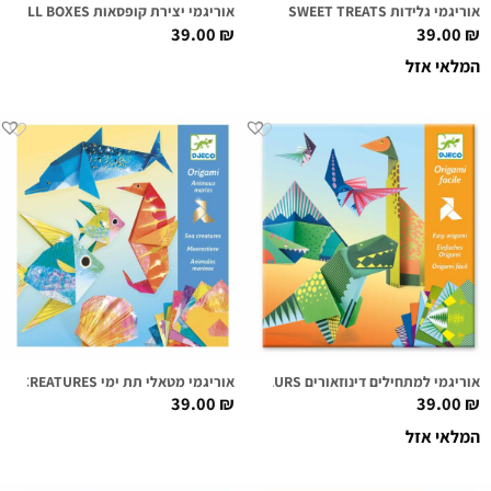
אוריגמי גלידות SWEET TREATS
אוריגמי יצירת קופסאות SMALL BOXES
39.00
₪
39.00
₪
המלאי אזל
אוריגמי למתחילים דינוזאורים DINOSAURS
אוריגמי מטאלי תת ימי SEA CREATURES
39.00
₪
39.00
₪
המלאי אזל