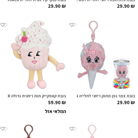
29.90
₪
29.90
₪
בובת צמר גפן מתוק ריחני לתלייה KATIE COTTON
בובת קאפקייק תות ריחנית גדולה SUGAR CAKE SUPER SNIFFER
59.90
₪
29.90
₪
המלאי אזל