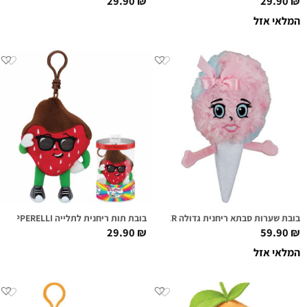
29.90
₪
29.90
₪
המלאי אזל
בובת שערות סבתא ריחנית גדולה KATIE COTTON SUPER SNIFFER
בובת תות ריחנית לתלייה DANNY DIPPERELLI
29.90
₪
59.90
₪
המלאי אזל