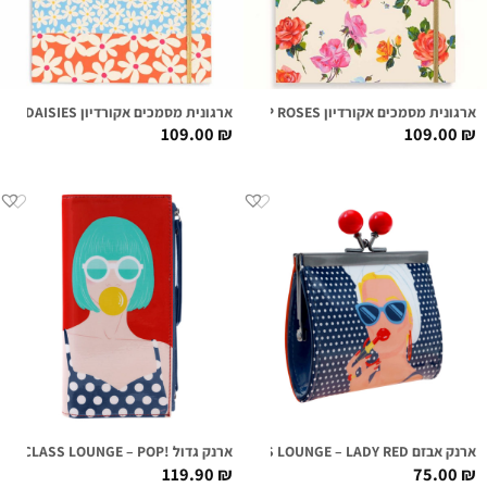
ארגונית מסמכים אקורדיון COMING UP ROSES
ארגונית מסמכים אקורדיון DAISIES
109.00
₪
109.00
₪
ארנק אבזם FIRST CLASS LOUNGE – LADY RED
ארנק גדול !FIRST CLASS LOUNGE – POP
119.90
₪
75.00
₪