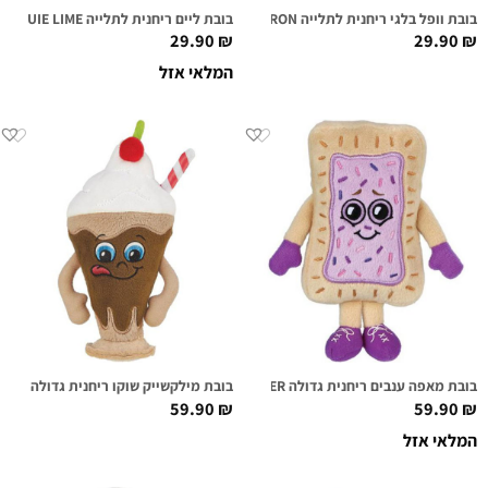
בובת וופל בלגי ריחנית לתלייה WAFFLE AARON
בובת ליים ריחנית לתלייה LOUIE LIME
29.90
₪
29.90
₪
המלאי אזל
בובת מאפה ענבים ריחנית גדולה BEN TOASTED SUPER SNIFFER
בובת מילקשייק שוקו ריחנית גדולה MIKEY MILKSHAKE SUPER SNIFFER
59.90
₪
59.90
₪
המלאי אזל