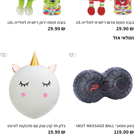
בובת תפוח אדום ריחנית לתלייה REDD DELICIOUS
בובת תפוח ירוק ריחנית לתלייה SOUR SAUL
29.90
₪
29.90
₪
המלאי אזל
בוטן מסאג' PURE P2I PEANUT MASSAGE BALL
בלון חד קרן ענק עם מדבקות לעיצוב
19.90
₪
119.00
₪