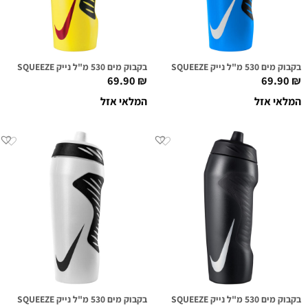
בקבוק מים 530 מ"ל נייק NIKE HYPERFUEL SQUEEZE כחול/לבן
בקבוק מים 530 מ"ל נייק NIKE HYPERFUEL SQUEEZE צהוב/כחול/אדום מטאלי
69.90
₪
69.90
₪
המלאי אזל
המלאי אזל
בקבוק מים 530 מ"ל נייק NIKE HYPERFUEL SQUEEZE שחור/לבן
בקבוק מים 530 מ"ל נייק NIKE HYPERFUEL SQUEEZE שקוף/שחור