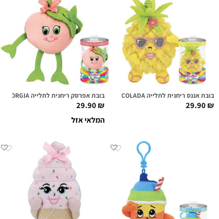
בובת אננס ריחנית לתלייה TINA COLADA
בובת אפרסק ריחנית לתלייה GEORGIA
29.90
₪
29.90
₪
המלאי אזל