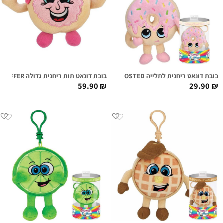
בובת דונאט ריחנית לתלייה FARRAH FROSTED
בובת דונאט תות ריחנית גדולה PHIL O'JELLY SUPER SNIFFER
59.90
₪
29.90
₪