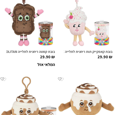
בובת קאפקייק תות ריחנית לתלייה SUGAR CAKE
בובת קסטה ריחנית לתלייה NEAL O. POLITAN
29.90
₪
29.90
₪
המלאי אזל