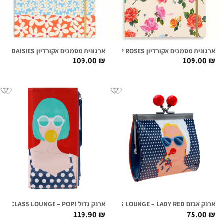
ארגונית מסמכים אקורדיון COMING UP ROSES
ארגונית מסמכים אקורדיון DAISIES
109.00
₪
109.00
₪
ארנק אבזם FIRST CLASS LOUNGE – LADY RED
ארנק גדול !FIRST CLASS LOUNGE – POP
119.90
₪
75.00
₪