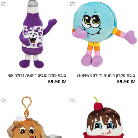
בובת מקרון ריחנית גדולה MACI MACARON SUPER SNIFFER
בובת סודה ענבים ריחנית גדולה IZZY SODALICIOUS SUPER SNIFFER
59.90
₪
59.90
₪