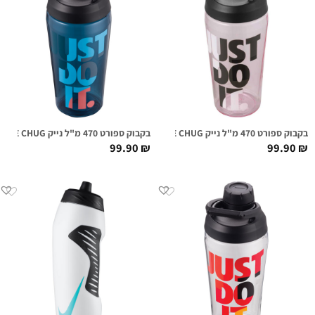
בקבוק ספורט 470 מ"ל נייק NIKE TR HYPERCHARGE CHUG ורוד גרפי
בקבוק ספורט 470 מ"ל נייק NIKE TR HYPERCHARGE CHUG כחול גרפי
99.90
₪
99.90
₪