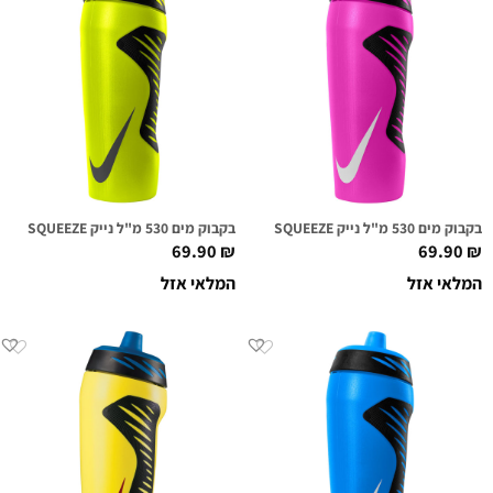
בקבוק מים 530 מ"ל נייק NIKE HYPERFUEL SQUEEZE ורוד מסטיק/לבן
בקבוק מים 530 מ"ל נייק NIKE HYPERFUEL SQUEEZE ירוק וולט/שחור
69.90
₪
69.90
₪
המלאי אזל
המלאי אזל