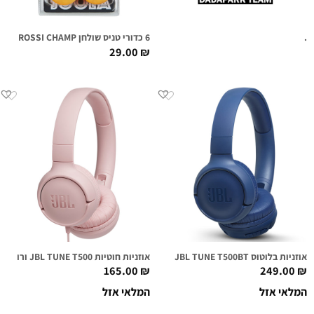
.
6 כדורי טניס שולחן JOOLA – ROSSI CHAMP
29.00
₪
אוזניות בלוטוס JBL TUNE T500BT כחולות
אוזניות חוטיות JBL TUNE T500 ורודות
165.00
₪
249.00
₪
המלאי אזל
המלאי אזל