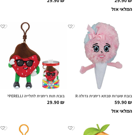
29.90
₪
29.90
₪
המלאי אזל
בובת שערות סבתא ריחנית גדולה KATIE COTTON SUPER SNIFFER
בובת תות ריחנית לתלייה DANNY DIPPERELLI
29.90
₪
59.90
₪
המלאי אזל