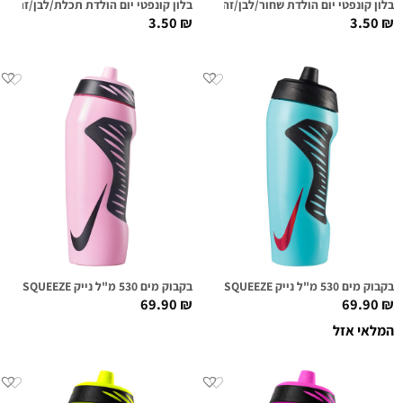
בלון קונפטי יום הולדת שחור/לבן/זהב
בלון קונפטי יום הולדת תכלת/לבן/זהב
3.50
₪
3.50
₪
בקבוק מים 530 מ"ל נייק NIKE HYPERFUEL SQUEEZE אקווה/אדום מטאלי
בקבוק מים 530 מ"ל נייק NIKE HYPERFUEL SQUEEZE ורוד בהיר/שחור
69.90
₪
69.90
₪
המלאי אזל