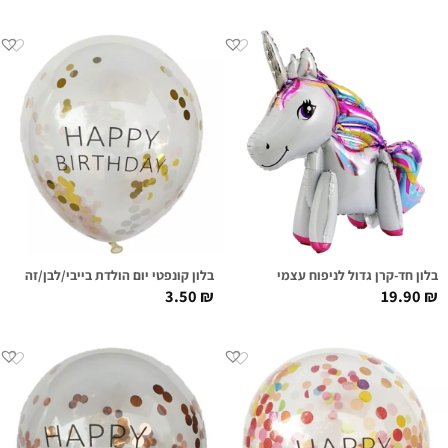
בלון חד-קרן גדול לניפוח עצמי
בלון קונפטי יום הולדת בייבי/לבן/זהב
3.50
₪
19.90
₪