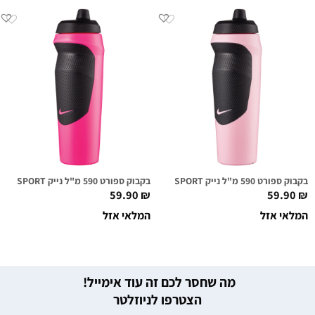
בקבוק ספורט 590 מ"ל נייק NIKE HYPERSPORT ורוד בהיר
בקבוק ספורט 590 מ"ל נייק NIKE HYPERSPORT ורוד חם
59.90
₪
59.90
₪
המלאי אזל
המלאי אזל
מה שחסר לכם זה עוד אימייל!
הצטרפו לניוזלטר