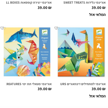
אוריגמי גלידות SWEET TREATS
אוריגמי יצירת קופסאות SMALL BOXES
39.00
₪
39.00
₪
המלאי אזל
אוריגמי למתחילים דינוזאורים DINOSAURS
אוריגמי מטאלי תת ימי SEA CREATURES
39.00
₪
39.00
₪
המלאי אזל