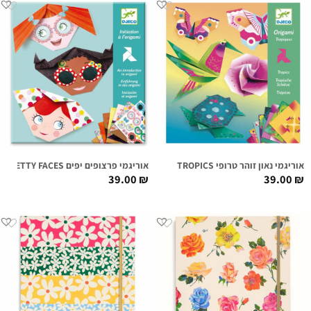
אוריגמי נאון זוהר טרופי TROPICS
אוריגמי פרצופים יפים PRETTY FACES
39.00
₪
39.00
₪