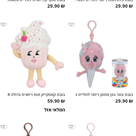
29.90
₪
29.90
₪
בובת צמר גפן מתוק ריחני לתלייה KATIE COTTON
בובת קאפקייק תות ריחנית גדולה SUGAR CAKE SUPER SNIFFER
59.90
₪
29.90
₪
המלאי אזל