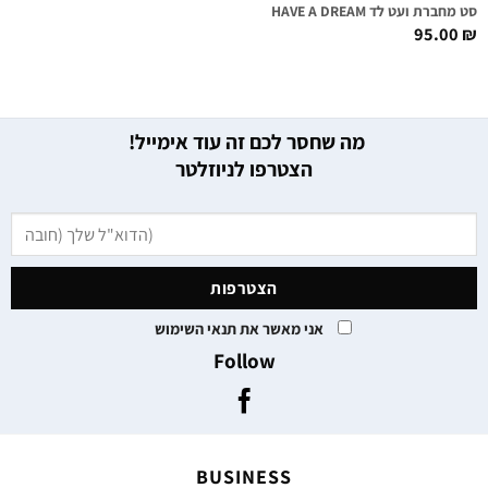
סט מחברת ועט לד I HAVE A DREAM
95.00
₪
מה שחסר לכם זה עוד אימייל!
הצטרפו לניוזלטר
אני מאשר את תנאי השימוש
Follow
BUSINESS