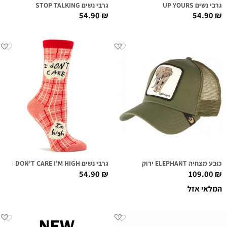
גרבי נשים UP YOURS
גרבי נשים STOP TALKING
54.90
₪
54.90
₪
כובע מצחיה ELEPHANT ירוק
גרבי נשים I DON'T CARE I'M HIGH
54.90
₪
109.00
₪
המלאי אזל