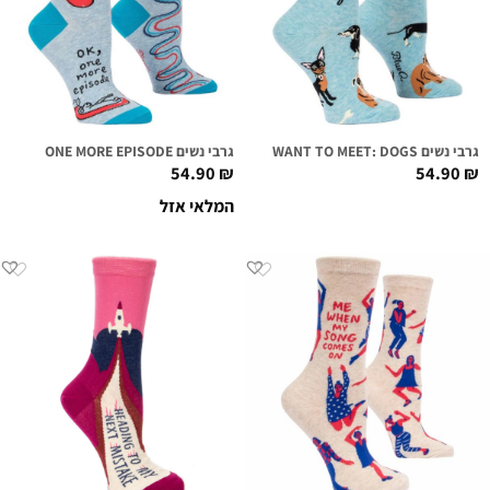
גרבי נשים PEOPLE I WANT TO MEET: DOGS
גרבי נשים ONE MORE EPISODE
54.90
₪
54.90
₪
המלאי אזל