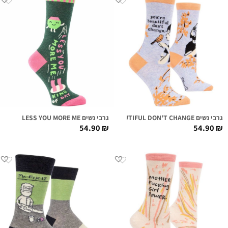
גרבי נשים YOU'RE BEAUTIFUL DON'T CHANGE
גרבי נשים LESS YOU MORE ME
54.90
₪
54.90
₪