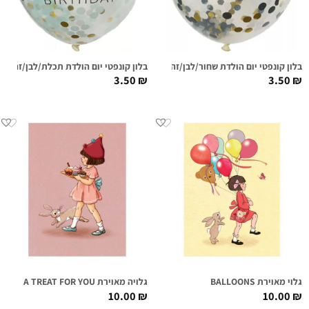
בלון קונפטי יום הולדת שחור/לבן/זהב
בלון קונפטי יום הולדת תכלת/לבן/זהב
3.50
₪
3.50
₪
גלוי מאוירת BALLOONS
גלויה מאוירת A TREAT FOR YOU
10.00
₪
10.00
₪