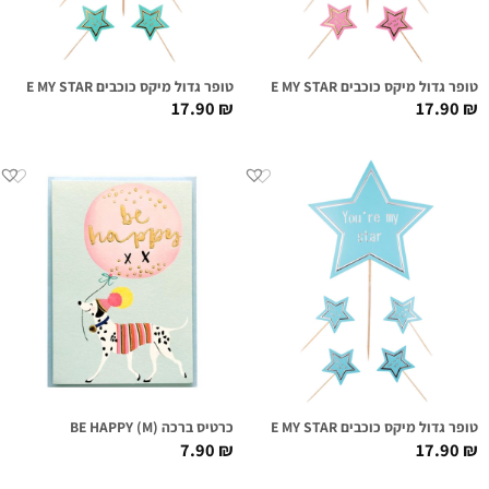
טופר גדול מיקס כוכבים YOU'RE MY STAR ורוד זהב
טופר גדול מיקס כוכבים YOU'RE MY STAR מנטה זהב
17.90
₪
17.90
₪
טופר גדול מיקס כוכבים YOU'RE MY STAR תכלת כסף
כרטיס ברכה (BE HAPPY (M
7.90
₪
17.90
₪