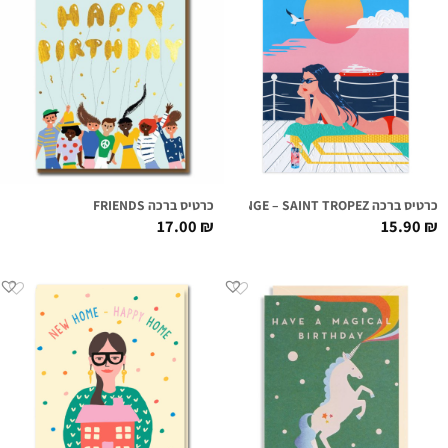
כרטיס ברכה FIRST CLASS LOUNGE – SAINT TROPEZ
כרטיס ברכה FRIENDS
17.00
₪
15.90
₪