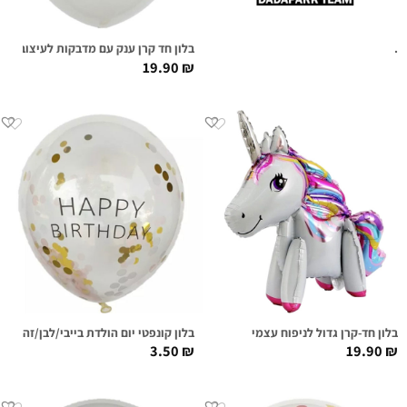
.
בלון חד קרן ענק עם מדבקות לעיצוב
19.90
₪
בלון חד-קרן גדול לניפוח עצמי
בלון קונפטי יום הולדת בייבי/לבן/זהב
3.50
₪
19.90
₪