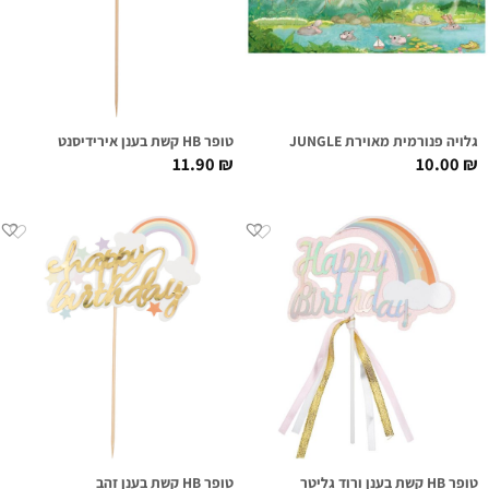
גלויה פנורמית מאוירת JUNGLE
טופר HB קשת בענן אירידיסנט
11.90
₪
10.00
₪
טופר HB קשת בענן ורוד גליטר
טופר HB קשת בענן זהב