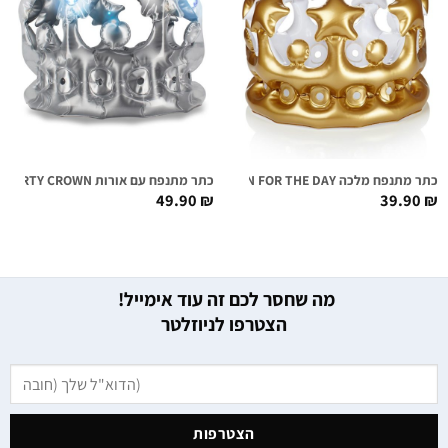
כתר מתנפח מלכה QUEEN FOR THE DAY
כתר מתנפח עם אורות LIGHT-UP PARTY CROWN
49.90
₪
39.90
₪
מה שחסר לכם זה עוד אימייל!
הצטרפו לניוזלטר