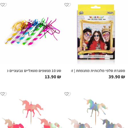
מסגרת סלפי מלכותית מתנפחת | זהב
סט 10 מנשפים מטאליים צבעוניים פרנזים
13.90
₪
39.90
₪