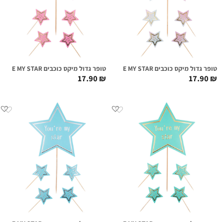
טופר גדול מיקס כוכבים YOU'RE MY STAR אומברה זהב
טופר גדול מיקס כוכבים YOU'RE MY STAR ורוד זהב
17.90
₪
17.90
₪