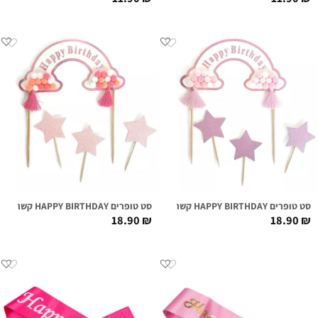
סט טופרים HAPPY BIRTHDAY קשת בענן | ורוד
סט טופרים HAPPY BIRTHDAY קשת בענן | ורוד פוקסיה
18.90
₪
18.90
₪