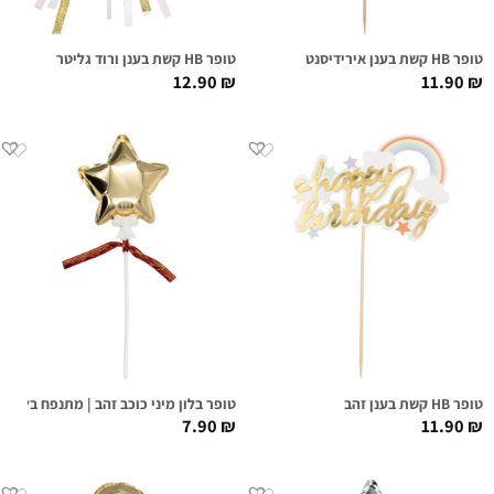
טופר HB קשת בענן אירידיסנט
טופר HB קשת בענן ורוד גליטר
12.90
₪
11.90
₪
טופר HB קשת בענן זהב
טופר בלון מיני כוכב זהב | מתנפח בלחיצה
7.90
₪
11.90
₪