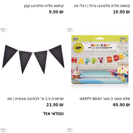
קישוט תליה פלמינגו גדול | רגלי זהב
קישוט תליה פלמינגו קטן
9.90
₪
19.90
₪
שלט מואר 3 מטר HAPPY BDAY
שרשרת 3.5 מ' לכתיבה עצמית | משולשים שחור גיר
23.90
₪
49.90
₪
המלאי אזל