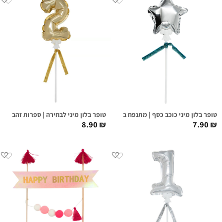
טופר בלון מיני כוכב כסף | מתנפח בלחיצה
טופר בלון מיני לבחירה | ספרות זהב
8.90
₪
7.90
₪