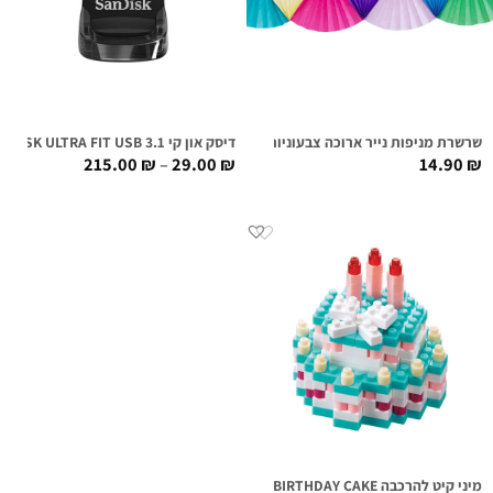
שרשרת מניפות נייר ארוכה צבעוניות
דיסק און קי SANDISK ULTRA FIT USB 3.1
215.00
₪
–
29.00
₪
14.90
₪
מיני קיט להרכבה BIRTHDAY CAKE