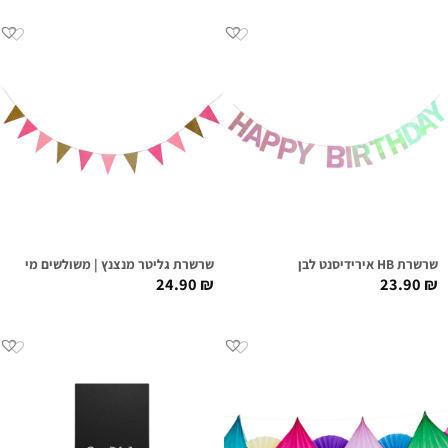
שרשרת HB אירידיסנט לבן
שרשרת גליטר מנצנץ | משולשים מיקס זהב
24.90
₪
23.90
₪