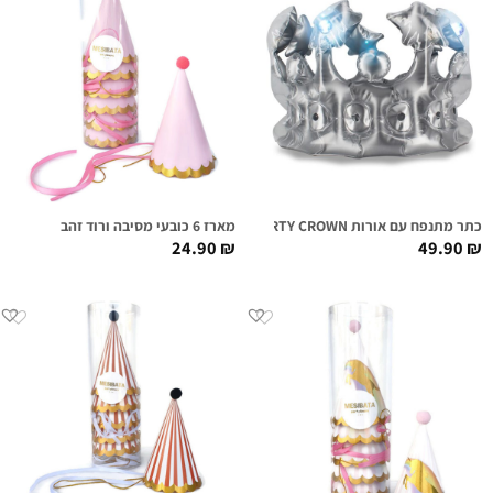
כתר מתנפח עם אורות LIGHT-UP PARTY CROWN
מארז 6 כובעי מסיבה ורוד זהב
24.90
₪
49.90
₪