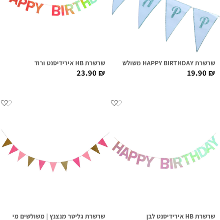
שרשרת HAPPY BIRTHDAY משולשים תכלת | גליטר טורקיז
שרשרת HB אירידיסנט ורוד
23.90
₪
19.90
₪
שרשרת HB אירידיסנט לבן
שרשרת גליטר מנצנץ | משולשים מיקס זהב