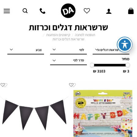
Ski
t
conten
שרשראות דגלים וכרזות
תוספות למתנה
/
קישוטים והפתעות
/
שרשראות דגלים וכרזות
למי
מחיר
3103
3