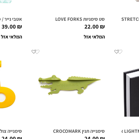
סט סימניות LOVE FORKS
אטבי נייר / סימניות IPS
39.00
₪
22.00
₪
המלאי אזל
המלאי אזל
סימנייה תנין CROCOMARK
סימנייה צוללת צ
24.00
₪
24.00
₪