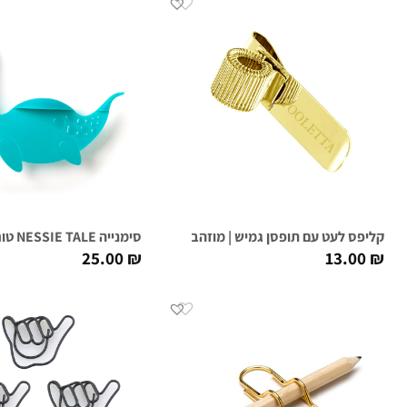
קליפס לעט עם תופסן גמיש | מוזהב
סימנייה NESSIE TALE טורקיז
25.00
₪
13.00
₪