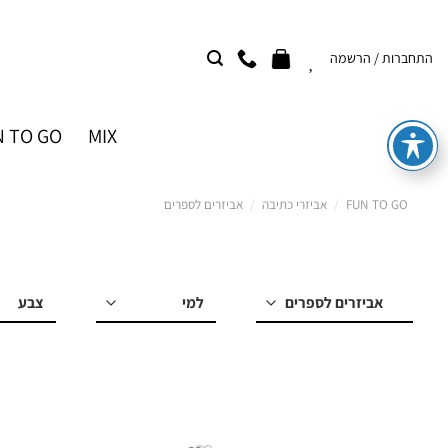
Ski
t
התחברות / הרשמה
conten
 TO GO
MIX
FUN TO GO
/
אביזרי כתיבה
/
אביזרים לספרים
למי