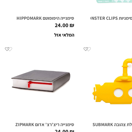
MONSTER CL שחור
סימנייה היפופוטם HIPPOMARK
24.00
₪
המלאי אזל
הובה SUBMARK
סימנייה ריצ'רצ' אדום ZIPMARK
24.00
₪