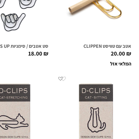
אטב עם טוויסט CLIPPEN
סט אטבים / סימניות THUMBS UP
18.00
₪
20.00
₪
המלאי אזל