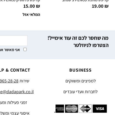
15.00
₪
19.00
₪
המלאי אזל
מה שחסר לכם זה עוד אימייל!
הצטרפו לניוזלטר
אני מאשר את
LP & CONTACT
BUSINESS
למפיצים ומשווקים
שירות
965-28-28
לחברות וועדי עובדים
ce@dadapark.co.il
זמני פעילות ומע
איסוף עצמי ומשלו