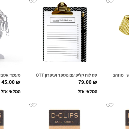
 | מוזהב
סט לוח קליפ עם נוטפד ועיפרון ALICE SCOTT
מעמד אטבים מגנ
45.00
₪
79.00
₪
המלאי אזל
המלאי אזל