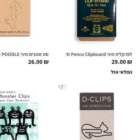
לוח קליפ מיני Penco Clipboard זהב
סט אטבים מיני D-CLIPS POODLE
26.00
₪
29.00
₪
המלאי אזל