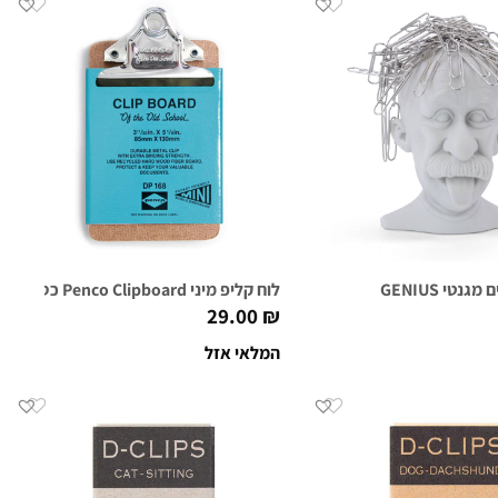
טי GENIUS
לוח קליפ מיני Penco Clipboard כסוף
29.00
₪
המלאי אזל