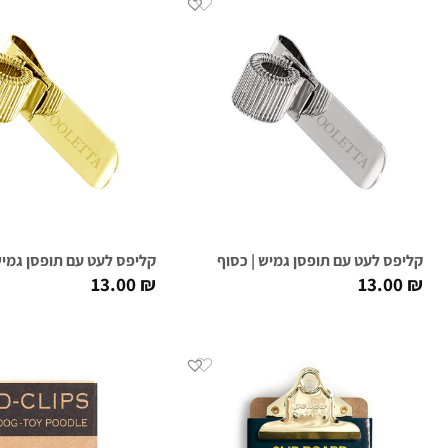
קליפס לעט עם תופסן גמיש | כסוף
קליפס לעט עם תופסן גמיש
13.00
₪
13.00
₪