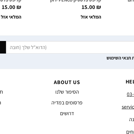
15.00
₪
15.00
₪
המלאי אזל
המלאי אזל
 תנאי השימוש
HE
ABOUT US
הסיפור שלנו
חד
03-
פרסומים במדיה
ה
servi
דרושים
נה
חים