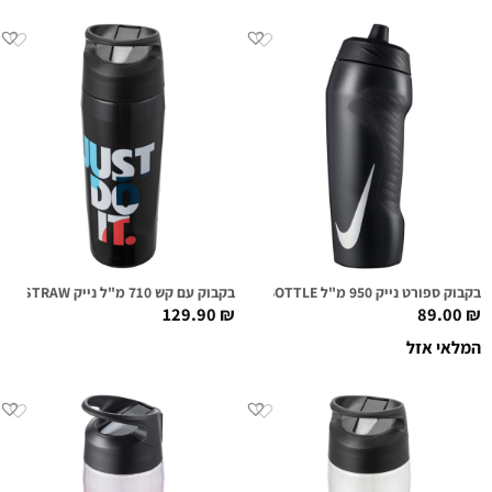
בקבוק ספורט נייק 950 מ"ל HYPERFUEL WATER BOTTLE שחור/לוגו מטלי
בקבוק עם קש 710 מ"ל נייק NIKE TR HYPERCHARGE STRAW שחור גרפי
129.90
₪
89.00
₪
המלאי אזל