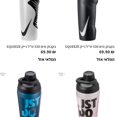
בקבוק מים 530 מ"ל נייק NIKE HYPERFUEL SQUEEZE שחור/לבן
בקבוק מים 530 מ"ל נייק NIKE HYPERFUEL SQUEEZE שקוף/שחור
69.90
₪
69.90
₪
המלאי אזל
המלאי אזל