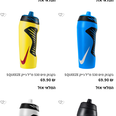
המלאי אזל
המלאי אזל
בקבוק מים 530 מ"ל נייק NIKE HYPERFUEL SQUEEZE כחול/לבן
בקבוק מים 530 מ"ל נייק NIKE HYPERFUEL SQUEEZE צהוב/כחול/אדום מטאלי
69.90
₪
69.90
₪
המלאי אזל
המלאי אזל