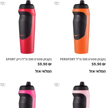
בקבוק ספורט 590 מ"ל NIKE HYPERSPORT כתום מנגו
בקבוק ספורט 590 מ"ל נייק NIKE HYPERSPORT אדום
59.90
₪
59.90
₪
המלאי אזל
המלאי אזל