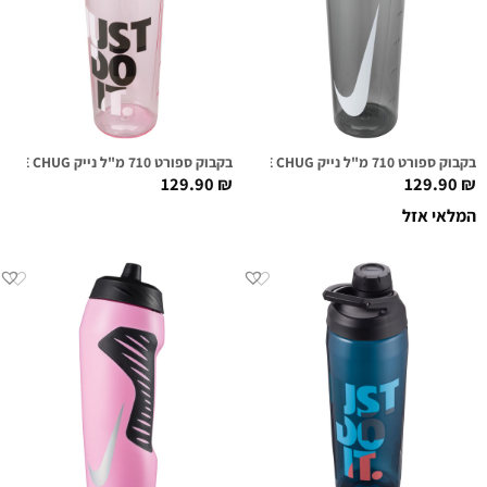
בקבוק ספורט 710 מ"ל נייק NIKE TR HYPERCHARGE CHUG אפור/לבן
בקבוק ספורט 710 מ"ל נייק NIKE TR HYPERCHARGE CHUG ורוד גרפי
129.90
₪
129.90
₪
המלאי אזל