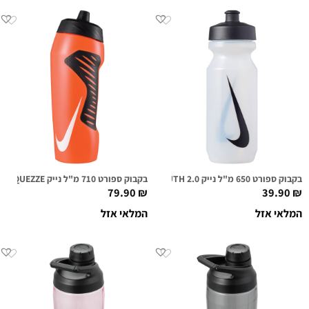
בקבוק ספורט 650 מ"ל נייק NIKE BIG MOUTH 2.0 שקוף/שחור
בקבוק ספורט 710 מ"ל נייק HYPERFUEL SQUEZZE כתום
79.90
₪
39.90
₪
המלאי אזל
המלאי אזל