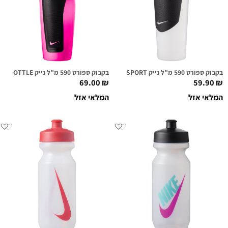
בקבוק ספורט 590 מ"ל נייק NIKE HYPERSPORT שקוף
בקבוק ספורט 590 מ"ל נייק NIKE WATER BOTTLE ורוד/שחור
69.00
₪
59.90
₪
המלאי אזל
המלאי אזל