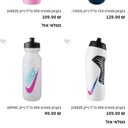
בקבוק ספורט 710 מ"ל נייק NIKE TR HYPERCHARGE CHUG כחול גרפי
בקבוק ספורט 950 מ"ל נייק HYPERFUEL SQUEEZE ורוד/אירידסנט
109.90
₪
129.90
₪
המלאי אזל
בקבוק ספורט 950 מ"ל נייק HYPERFUEL SQUEEZE לבן/לוגו היפר
בקבוק ספורט 950 מ"ל נייק NIKE BIG MOUTH GRAPHIC שקוף/ורוד/טורקיז
49.90
₪
109.90
₪
המלאי אזל