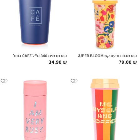
כוס מבודדת עם קש SUNSHINE SUPER BLOOM
כוס תרמית 340 מ"ל CAFE כחול
34.90
₪
79.00
₪