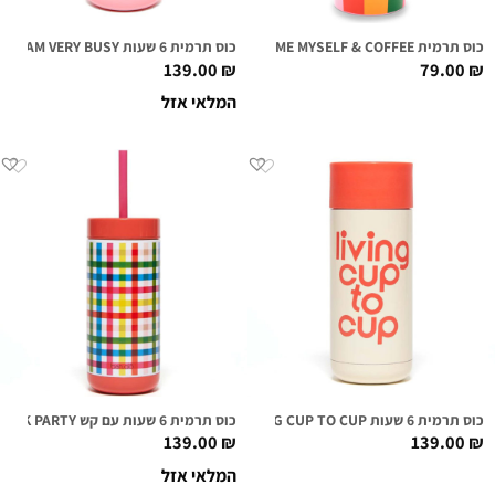
כוס תרמית DELUXE ME MYSELF & COFFEE
כוס תרמית 6 שעות I AM VERY BUSY
139.00
₪
79.00
₪
המלאי אזל
כוס תרמית 6 שעות LIVING CUP TO CUP
כוס תרמית 6 שעות עם קש BLOCK PARTY
139.00
₪
139.00
₪
המלאי אזל