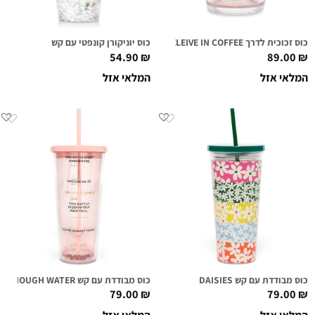
כוס זכוכית לדרך I BELEIVE IN COFFEE
כוס יוניקורן קונפטי עם קש
54.90
₪
89.00
₪
המלאי אזל
המלאי אזל
כוס מבודדת עם קש DAISIES
כוס מבודדת עם קש DRINKING ENOUGH WATER?
79.00
₪
79.00
₪