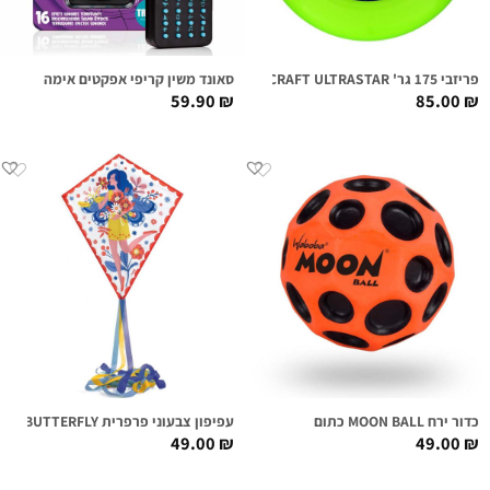
פריזבי 175 גר' DISCRAFT ULTRASTAR ירוק
סאונד משין קריפי אפקטים אימה
59.90
₪
85.00
₪
כדור ירח MOON BALL כתום
עפיפון צבעוני פרפרית BUTTERFLY
49.00
₪
49.00
₪