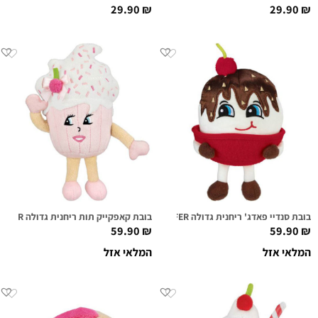
29.90
₪
29.90
₪
בובת סנדיי פאדג' ריחנית גדולה MR. FUDGENTOP SUPER SNIFFER
בובת קאפקייק תות ריחנית גדולה SUGAR CAKE SUPER SNIFFER
59.90
₪
59.90
₪
המלאי אזל
המלאי אזל