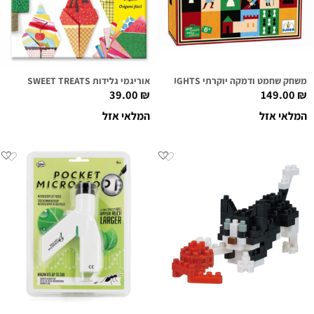
משחק שחמט ודמקה יוקרתי CHESS AND DRAUGHTS
אוריגמי גלידות SWEET TREATS
39.00
₪
149.00
₪
המלאי אזל
המלאי אזל