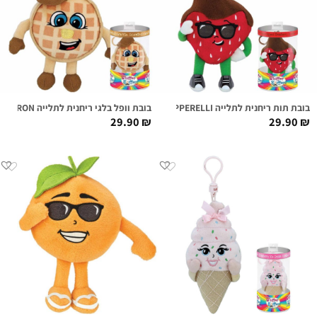
בובת תות ריחנית לתלייה DANNY DIPPERELLI
בובת וופל בלגי ריחנית לתלייה WAFFLE AARON
29.90
₪
29.90
₪