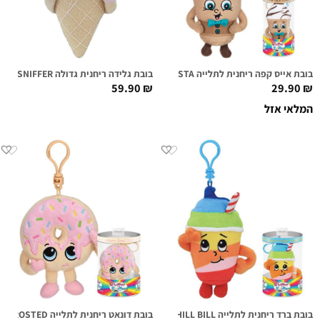
בובת אייס קפה ריחנית לתלייה BENNY BARISTA
בובת גלידה ריחנית גדולה SHIRLEY CONE SUPER SNIFFER
59.90
₪
29.90
₪
המלאי אזל
בובת ברד ריחנית לתלייה CHILL BILL
בובת דונאט ריחנית לתלייה FARRAH FROSTED