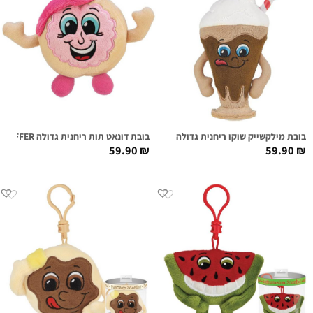
בובת מילקשייק שוקו ריחנית גדולה MIKEY MILKSHAKE SUPER SNIFFER
בובת דונאט תות ריחנית גדולה PHIL O'JELLY SUPER SNIFFER
59.90
₪
59.90
₪