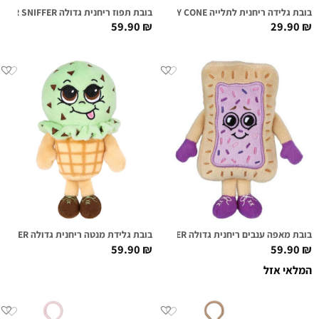
בובת גלידה ריחנית לתלייה SHIRLEY CONE
בובת תפוז ריחנית גדולה SONNY SHINE SUPER SNIFFER
59.90
₪
29.90
₪
בובת מאפה ענבים ריחנית גדולה BEN TOASTED SUPER SNIFFER
בובת גלידת מנטה ריחנית גדולה MAY B. MINTY SUPER SNIFFER
59.90
₪
59.90
₪
המלאי אזל