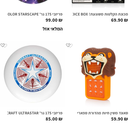
מכונת הקלטות משוגעת! VOICE BOX
פריזבי 175 גר' DISCRAFT SUPERCOLOR STARSCAPE
99.00
₪
69.90
₪
המלאי אזל
סאונד משין חיות מהדורת ספארי
פריזבי 175 גר' DISCRAFT ULTRASTAR לבן
85.00
₪
59.90
₪