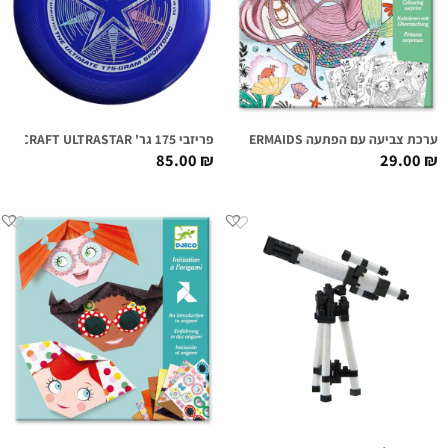
ערכת צביעה עם הפתעה MERMAIDS
פריזבי 175 גר' DISCRAFT ULTRASTAR כחול
85.00
₪
29.00
₪