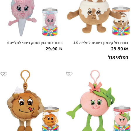
בובת רול קינמון ריחנית לתלייה HOWIE ROLLS
בובת צמר גפן מתוק ריחני לתלייה KATIE COTTON
29.90
₪
29.90
₪
המלאי אזל