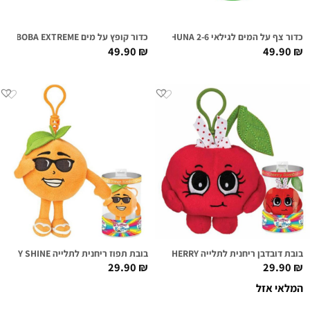
כדור צף על המים לגילאי 2-6 WABOBA BIG KAHUNA
כדור קופץ על מים WABOBA EXTREME
49.90
₪
49.90
₪
בובת דובדבן ריחנית לתלייה CHERI CHERRY
בובת תפוז ריחנית לתלייה SONNY SHINE
29.90
₪
29.90
₪
המלאי אזל