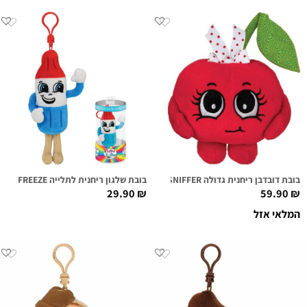
בובת דובדבן ריחנית גדולה CHERI CHERI SUPER SNIFFER
בובת שלגון ריחנית לתלייה APOLLO FREEZE
29.90
₪
59.90
₪
המלאי אזל