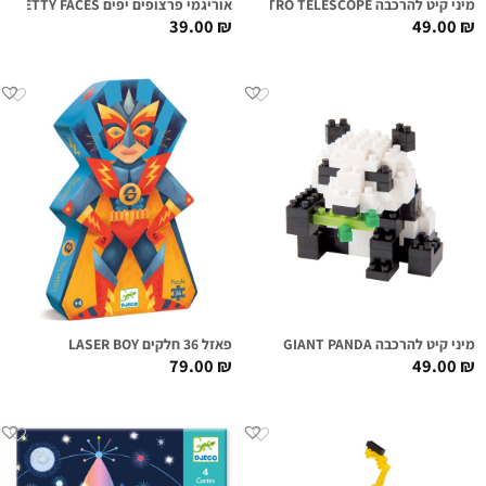
מיני קיט להרכבה ASTRO TELESCOPE
אוריגמי פרצופים יפים PRETTY FACES
39.00
₪
49.00
₪
מיני קיט להרכבה GIANT PANDA
פאזל 36 חלקים LASER BOY
79.00
₪
49.00
₪