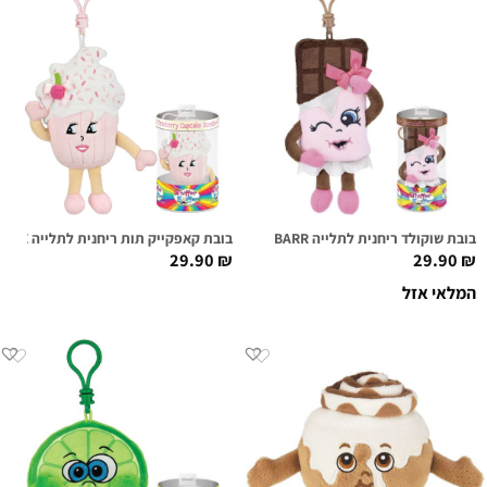
בובת שוקולד ריחנית לתלייה CANDI BARR
בובת קאפקייק תות ריחנית לתלייה SUGAR CAKE
29.90
₪
29.90
₪
המלאי אזל