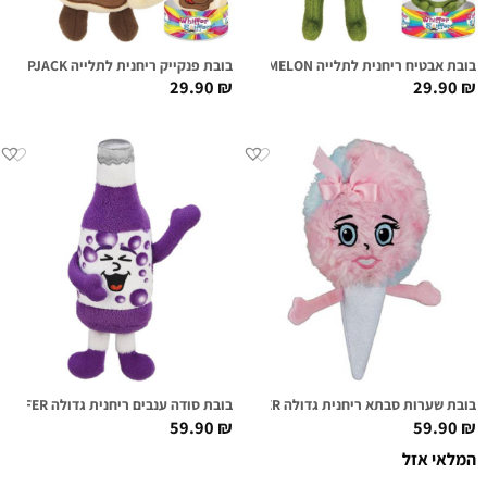
בובת אבטיח ריחנית לתלייה MILTON MELON
בובת פנקייק ריחנית לתלייה FLIP FLAPJACK
29.90
₪
29.90
₪
בובת שערות סבתא ריחנית גדולה KATIE COTTON SUPER SNIFFER
בובת סודה ענבים ריחנית גדולה IZZY SODALICIOUS SUPER SNIFFER
59.90
₪
59.90
₪
המלאי אזל