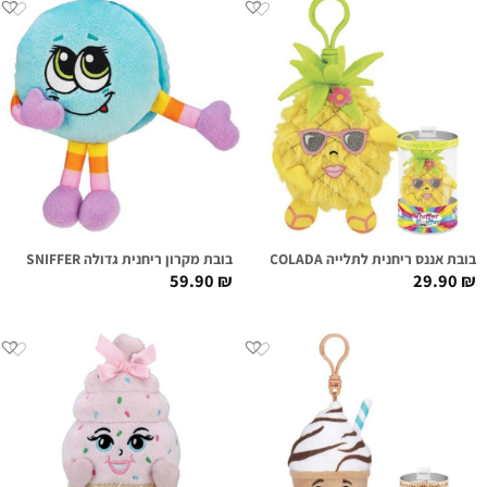
בובת אננס ריחנית לתלייה TINA COLADA
בובת מקרון ריחנית גדולה MACI MACARON SUPER SNIFFER
59.90
₪
29.90
₪