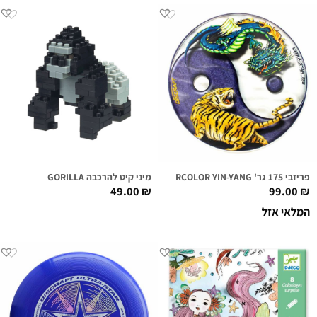
פריזבי 175 גר' DISCRAFT SUPERCOLOR YIN-YANG
מיני קיט להרכבה GORILLA
49.00
₪
99.00
₪
המלאי אזל