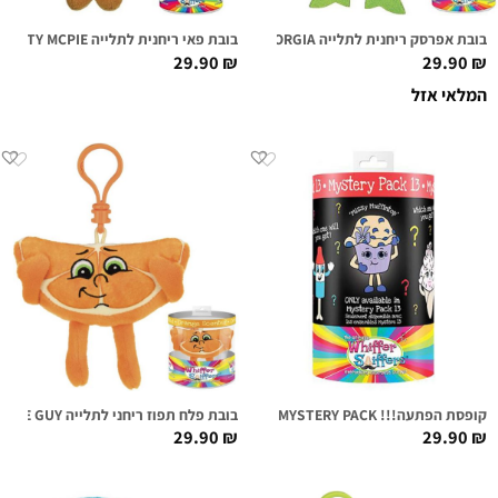
בובת אפרסק ריחנית לתלייה GEORGIA
בובת פאי ריחנית לתלייה MARTY MCPIE
29.90
₪
29.90
₪
המלאי אזל
קופסת הפתעה!!! WHIFFER SNIFFERS MYSTERY PACK
בובת פלח תפוז ריחני לתלייה MR. SLICE GUY
29.90
₪
29.90
₪