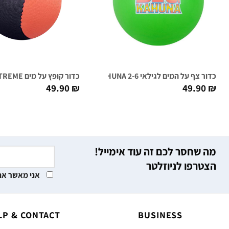
כדור צף על המים לגילאי 2-6 WABOBA BIG KAHUNA
כדור קופץ על מים WABOBA EXTREME
49.90
₪
49.90
₪
מה שחסר לכם זה עוד אימייל!
הצטרפו לניוזלטר
אני מאשר את
LP & CONTACT
BUSINESS