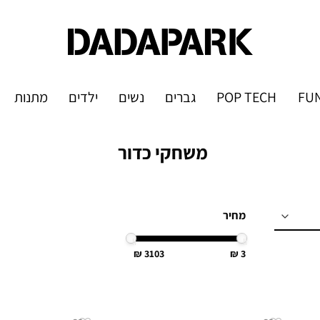
FUN
POP TECH
גברים
נשים
ילדים
מתנות
משחקי כדור
מחיר
3103
3