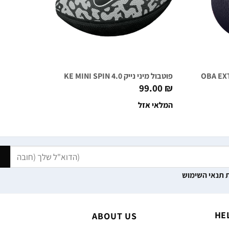
פוטבול מיני נייק NIKE MINI SPIN 4.0 אפור/שחור/לבן
99.00
₪
המלאי אזל
 תנאי השימוש
HE
ABOUT US