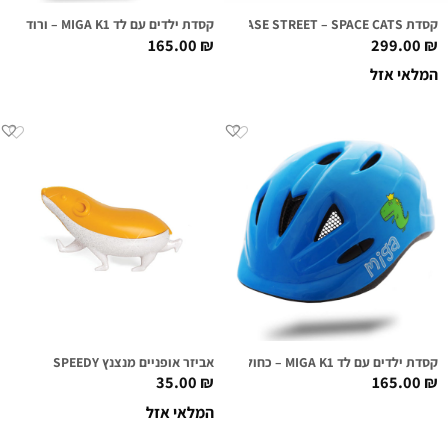
קסדת NUTCASE STREET – SPACE CATS
קסדת ילדים עם לד MIGA K1 – ורוד פיה
165.00
₪
299.00
₪
המלאי אזל
קסדת ילדים עם לד MIGA K1 – כחול דינוזאור
אביזר אופניים מנצנץ SPEEDY
35.00
₪
165.00
₪
המלאי אזל