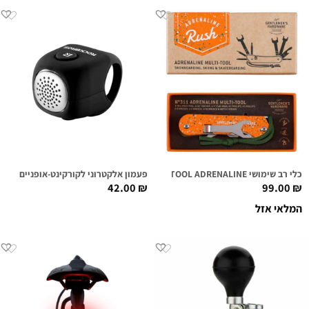
כלי רב שימושי MULTI-TOOL ADRENALINE
פעמון אלקטרוני לקורקינט-אופניים RB BLACK
42.00
₪
99.00
₪
המלאי אזל