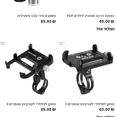
כפפות רכיבה וספורט לילדים POP
משאבת מיני CO2 ורסטילית
89.00
₪
49.00
₪
המלאי אזל
מתקן לסלולרי לקורקינט ואופניים GUB G-85 שחור
מתקן לסלולרי לקורקינט ואופניים GUB PLUS 9 שחור
89.00
₪
65.00
₪