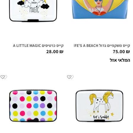
קייס משקפיים גדול FIRST CLASS LOUNGE – LIFE'S A BEACH
קייס כרטיסים A LITTLE MAGIC
28.00
₪
75.00
₪
המלאי אזל