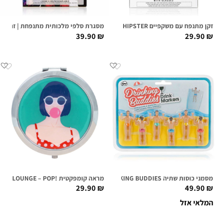
זקן מתנפח עם משקפיים HIPSTER
מסגרת סלפי מלכותית מתנפחת | זהב
39.90
₪
29.90
₪
מסמני כוסות שתיה DRINKING BUDDIES
מראה קומפקטית !FIRST CLASS LOUNGE – POP
29.90
₪
49.90
₪
המלאי אזל