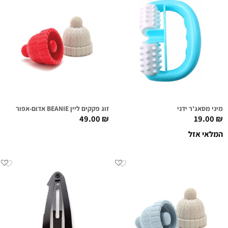
מיני מסאג'ר ידני
זוג פקקים ליין BEANIE אדום-אפור
49.00
₪
19.00
₪
המלאי אזל