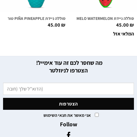
סוללה ניידת MELO WATERMELON
סוללה ניידת PIÑA PINEAPPLE טורקיז
45.00
₪
45.00
₪
המלאי אזל
מה שחסר לכם זה עוד אימייל!
הצטרפו לניוזלטר
אני מאשר את תנאי השימוש
Follow