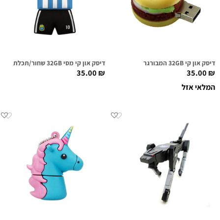
דיסק און קי 32GB המבורגר
דיסק און קי מסי 32GB שחור/תכלת
35.00
₪
35.00
₪
המלאי אזל