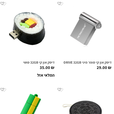
דיסק און קי סופר מיני MICRODRIVE 32GB
דיסק און קי 32GB סושי
35.00
₪
29.00
₪
המלאי אזל