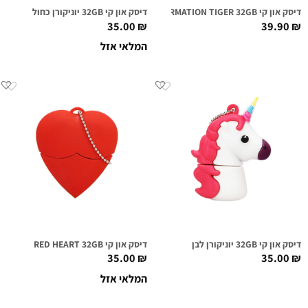
דיסק און קי TRANSFORMATION TIGER 32GB
דיסק און קי 32GB יוניקורן כחול
35.00
₪
39.90
₪
המלאי אזל
דיסק און קי 32GB יוניקורן לבן
דיסק און קי RED HEART 32GB
35.00
₪
35.00
₪
המלאי אזל