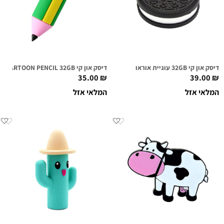
דיסק און קי 32GB עוגיית אוראו
דיסק און קי CARTOON PENCIL 32GB
35.00
₪
39.00
₪
המלאי אזל
המלאי אזל