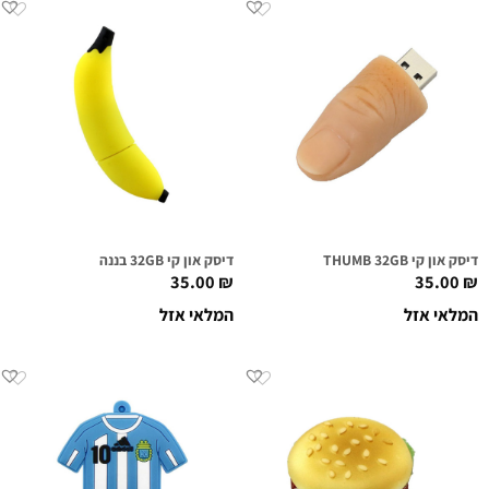
דיסק און קי THUMB 32GB
דיסק און קי 32GB בננה
35.00
₪
35.00
₪
המלאי אזל
המלאי אזל