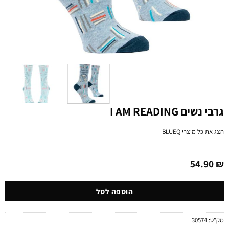
גרבי נשים I AM READING
הצג את כל מוצרי
BLUEQ
54.90
₪
הוספה לסל
מק"ט:
30574