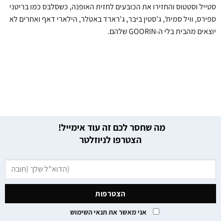
סטייל וסטטוס והחזירו את הכובעים לחזית האופנה, כשסלבס כמו בריטני
ספירס, וויל סמית', ג'סטין ביבר, ג'רארד באטלר, הילארי דאף ואחרים לא
יוצאים מהבית בלי ה-GOORIN שלהם.
מה שחסר לכם זה עוד אימייל!
הצטרפו לניוזלטר
אני מאשר את תנאי השימוש