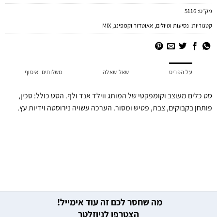
מק"ט:
5116
קטגוריות:
נסיעות וטיולים
,
אאוטדור וקמפינג
,
MIX
על הפריט
שאל שאלה
משלוחים ואיסוף
סט כלים מעוצב וקומפקטי של המותג ווילד אנד ולף. הסט כולל: סכין,
פותחן בקבוקים, צבת, פטיש ומסור. הערכה עשויה נירוסטה וידיות עץ.
מה שחסר לכם זה עוד אימייל!
הצטרפו לניוזלטר