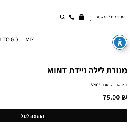
Ski
t
התחברות / הרשמה
conten
 TO GO
MIX
מנורת לילה ניידת MINT
הצג את כל מוצרי
SPICE
75.00
₪
הוספה לסל