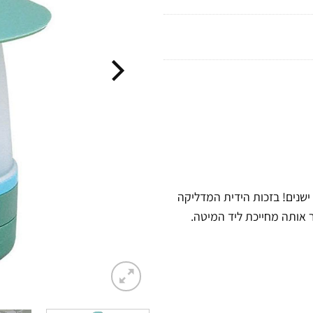
שנים! בזכות הידית המדליקה
 אותה מחייכת ליד המיטה.