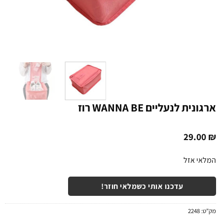
ארגונית לנעליים WANNA BE רוז
29.00
₪
המלאי אזל
עדכנו אותי כשמלאי חוזר!
מק"ט:
2248