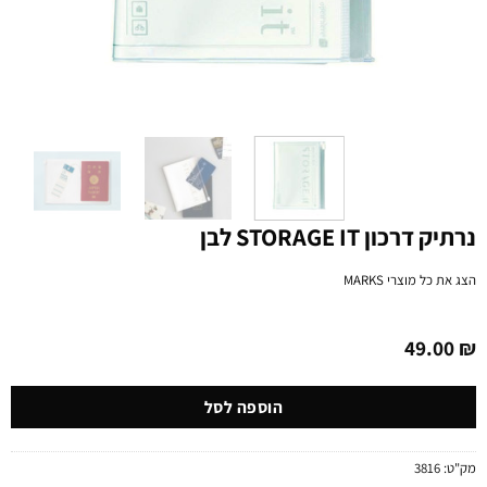
נרתיק דרכון STORAGE IT לבן
הצג את כל מוצרי
MARKS
49.00
₪
הוספה לסל
מק"ט:
3816