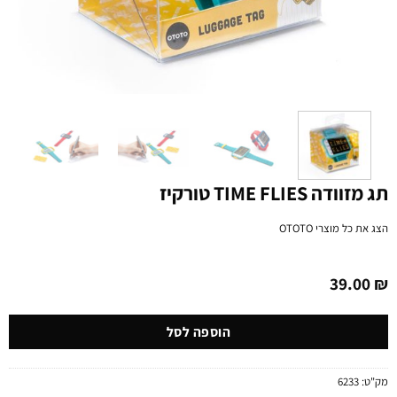
תג מזוודה TIME FLIES טורקיז
הצג את כל מוצרי
OTOTO
39.00
₪
הוספה לסל
מק"ט:
6233