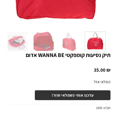
תיק נסיעות קומפקטי WANNA BE אדום
35.00
₪
המלאי אזל
עדכנו אותי כשמלאי חוזר!
מק"ט:
2205