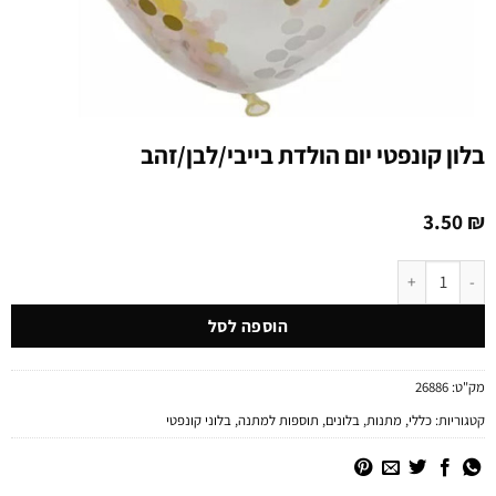
בלון קונפטי יום הולדת בייבי/לבן/זהב
3.50
₪
כמות של בלון קונפטי יום הולדת בייבי/לבן/זהב
הוספה לסל
מק"ט:
26886
קטגוריות:
כללי
,
מתנות
,
בלונים
,
תוספות למתנה
,
בלוני קונפטי