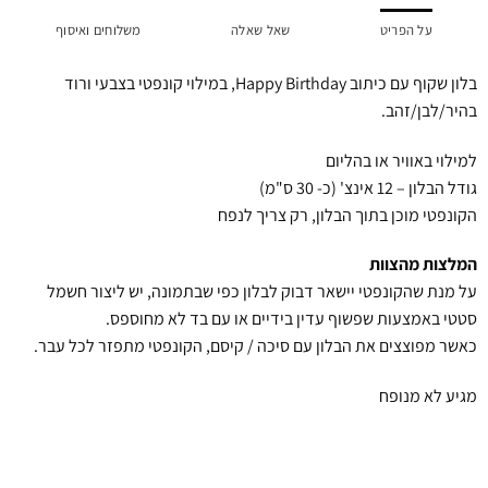
על הפריט
שאל שאלה
משלוחים ואיסוף
בלון שקוף עם כיתוב Happy Birthday, במילוי קונפטי בצבעי ורוד
בהיר/לבן/זהב.
למילוי באוויר או בהליום
גודל הבלון – 12 אינצ' (כ- 30 ס"מ)
הקונפטי מוכן בתוך הבלון, רק צריך לנפח
המלצות מהצוות
על מנת שהקונפטי יישאר דבוק לבלון כפי שבתמונה, יש ליצור חשמל
סטטי באמצעות שפשוף עדין בידיים או עם בד לא מחוספס.
כאשר מפוצצים את הבלון עם סיכה / קיסם, הקונפטי מתפזר לכל עבר.
מגיע לא מנופח