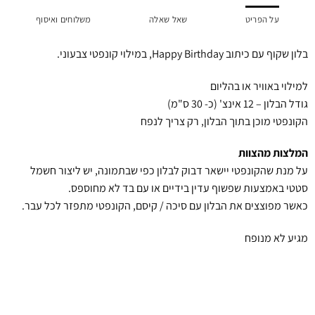
על הפריט
שאל שאלה
משלוחים ואיסוף
בלון שקוף עם כיתוב Happy Birthday, במילוי קונפטי צבעוני.
למילוי באוויר או בהליום
גודל הבלון – 12 אינצ' (כ- 30 ס"מ)
הקונפטי מוכן בתוך הבלון, רק צריך לנפח
המלצות מהצוות
על מנת שהקונפטי יישאר דבוק לבלון כפי שבתמונה, יש ליצור חשמל
סטטי באמצעות שפשוף עדין בידיים או עם בד לא מחוספס.
כאשר מפוצצים את הבלון עם סיכה / קיסם, הקונפטי מתפזר לכל עבר.
מגיע לא מנופח