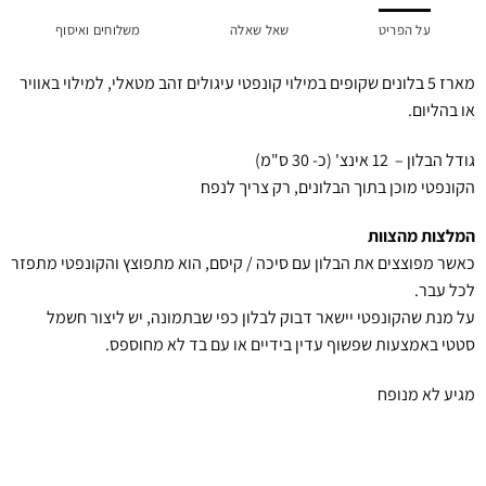
על הפריט
שאל שאלה
משלוחים ואיסוף
מארז 5 בלונים שקופים במילוי קונפטי עיגולים זהב מטאלי, למילוי באוויר
או בהליום.
גודל הבלון – 12 אינצ' (כ- 30 ס"מ)
הקונפטי מוכן בתוך הבלונים, רק צריך לנפח
המלצות מהצוות
כאשר מפוצצים את הבלון עם סיכה / קיסם, הוא מתפוצץ והקונפטי מתפזר
לכל עבר.
על מנת שהקונפטי יישאר דבוק לבלון כפי שבתמונה, יש ליצור חשמל
סטטי באמצעות שפשוף עדין בידיים או עם בד לא מחוספס.
מגיע לא מנופח