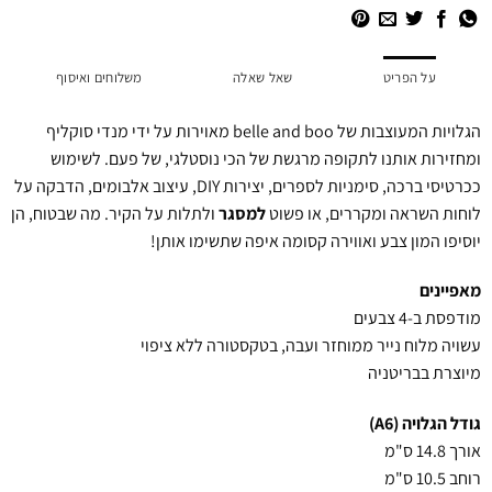
על הפריט
שאל שאלה
משלוחים ואיסוף
הגלויות המעוצבות של belle and boo מאוירות על ידי מנדי סוקליף
ומחזירות אותנו לתקופה מרגשת של הכי נוסטלגי, של פעם. לשימוש
ככרטיסי ברכה, סימניות לספרים, יצירות DIY, עיצוב אלבומים, הדבקה על
לוחות השראה ומקררים, או פשוט
למסגר
ולתלות על הקיר. מה שבטוח, הן
יוסיפו המון צבע ואווירה קסומה איפה שתשימו אותן!
מאפיינים
מודפסת ב-4 צבעים
עשויה מלוח נייר ממוחזר ועבה, בטקסטורה ללא ציפוי
מיוצרת בבריטניה
גודל הגלויה (A6)
אורך 14.8 ס"מ
רוחב 10.5 ס"מ