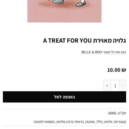
גלויה מאוירת A TREAT FOR YOU
הצג את כל מוצרי
BELLE & BOO
10.00
₪
כמות של גלויה מאוירת A TREAT FOR YOU
הוספה לסל
מק"ט:
28481
קטגוריות:
גלויות
,
כללי
,
מתנות
,
כרטיסי ברכה וגלויות
,
תוספות למתנה