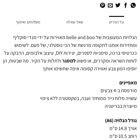
על הפריט
שאל שאלה
משלוחים ואיסוף
הגלויות המעוצבות של belle and boo מאוירות על ידי מנדי סוקליף
ומחזירות אותנו לתקופה מרגשת של הכי נוסטלגי, של פעם. לשימוש
ככרטיסי ברכה, סימניות לספרים, יצירות DIY, עיצוב אלבומים, הדבקה על
לוחות השראה ומקררים, או פשוט
למסגר
ולתלות על הקיר. מה שבטוח, הן
יוסיפו המון צבע ואווירה קסומה איפה שתשימו אותן!
מאפיינים
מודפסת ב-4 צבעים
עשויה מלוח נייר ממוחזר ועבה, בטקסטורה ללא ציפוי
מיוצרת בבריטניה
גודל הגלויה (A6)
אורך 14.8 ס"מ
רוחב 10.5 ס"מ