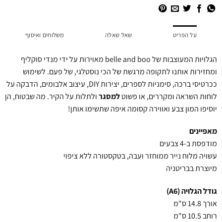
על הפריט
שאל שאלה
משלוחים ואיסוף
הגלויות המעוצבות של belle and boo מאוירות על ידי מנדי סוקליף
ומחזירות אותנו לתקופה מרגשת של הכי נוסטלגי, של פעם. לשימוש
ככרטיסי ברכה, סימניות לספרים, יצירות DIY, עיצוב אלבומים, הדבקה על
לוחות השראה ומקררים, או פשוט
למסגר
ולתלות על הקיר. מה שבטוח, הן
יוסיפו המון צבע ואווירה קסומה איפה שתשימו אותן!
מאפיינים
מודפסת ב-4 צבעים
עשויה מלוח נייר ממוחזר ועבה, בטקסטורה ללא ציפוי
מיוצרת בבריטניה
גודל הגלויה (A6)
אורך 14.8 ס"מ
רוחב 10.5 ס"מ