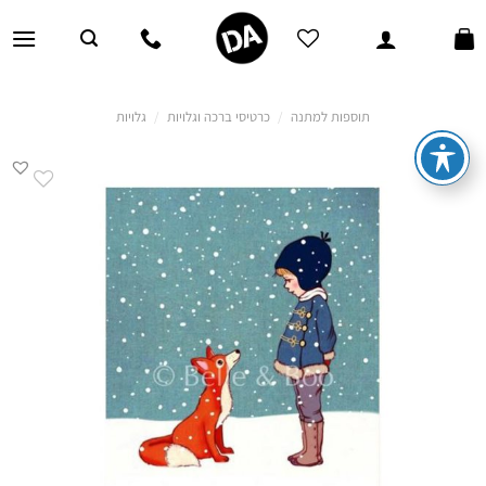
Ski
t
conten
תוספות למתנה
/
כרטיסי ברכה וגלויות
/
גלויות