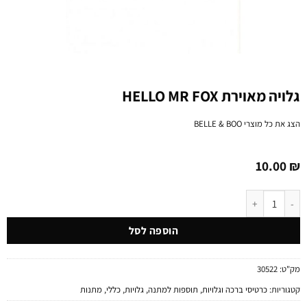
גלויה מאוירת HELLO MR FOX
הצג את כל מוצרי
BELLE & BOO
10.00
₪
כמות של גלויה מאוירת HELLO MR FOX
הוספה לסל
מק"ט:
30522
קטגוריות:
כרטיסי ברכה וגלויות
,
תוספות למתנה
,
גלויות
,
כללי
,
מתנות