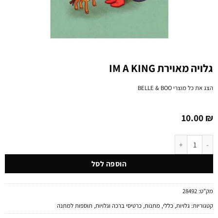
גלויה מאוירת IM A KING
הצג את כל מוצרי
BELLE & BOO
10.00
₪
כמות של גלויה מאוירת IM A KING
הוספה לסל
מק"ט:
28492
קטגוריות:
גלויות
,
כללי
,
מתנות
,
כרטיסי ברכה וגלויות
,
תוספות למתנה