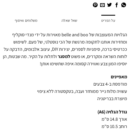
על הפריט
שאל שאלה
משלוחים ואיסוף
הגלויות המעוצבות של belle and boo מאוירות על ידי מנדי סוקליף
ומחזירות אותנו לתקופה מרגשת של הכי נוסטלגי, של פעם. לשימוש
ככרטיסי ברכה, סימניות לספרים, יצירות DIY, עיצוב אלבומים, הדבקה על
לוחות השראה ומקררים, או פשוט
למסגר
ולתלות על הקיר. מה שבטוח, הן
יוסיפו המון צבע ואווירה קסומה איפה שתשימו אותן!
מאפיינים
מודפסת ב-4 צבעים
עשויה מלוח נייר ממוחזר ועבה, בטקסטורה ללא ציפוי
מיוצרת בבריטניה
גודל הגלויה (A6)
אורך 14.8 ס"מ
רוחב 10.5 ס"מ