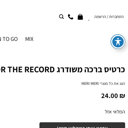
Ski
t
התחברות / הרשמה
conten
 TO GO
MIX
כרטיס ברכה משודרג FOR THE RECORD
הצג את כל מוצרי
MERI MERI
24.00
₪
המלאי אזל