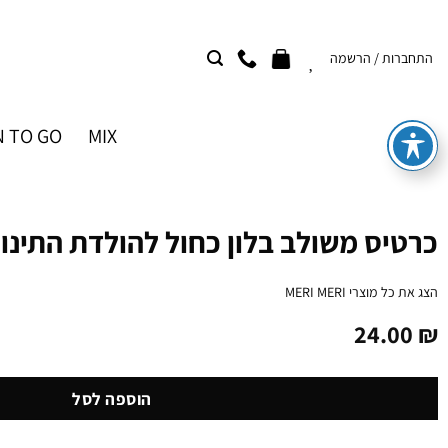
Ski
t
התחברות / הרשמה
conten
 TO GO
MIX
כרטיס משולב בלון כחול להולדת התינו
הצג את כל מוצרי
MERI MERI
24.00
₪
הוספה לסל