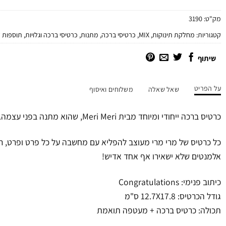
מק"ט:
3190
קטגוריות:
מחלקת תינוקות
,
MIX
,
כרטיסי ברכה
,
מתנות
,
כרטיסי ברכה וגלויות
,
תוספות 
שיתוף
על הפריט
שאל שאלה
משלוחים ואיסוף
כרטיס ברכה ייחודי ומיוחד מבית Meri Meri, שהוא מתנה בפני עצמה.
כל כרטיס של מרי מרי מעוצב להפליא עם מחשבה על כל פרט ופרט, רמת
אלמנטים שלא ישאירו אף אחד אדיש!
כיתוב פנימי: Congratulations
גודל הכרטיס: 12.7X17.8 ס"מ
תכולה: כרטיס ברכה + מעטפה תואמת