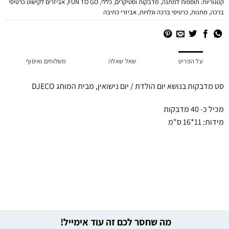
קטגוריות:
תוספות למתנה
,
מדבקות וסטיקרים
,
כללי
,
FUN TO GO
,
אביזרים לקישוט כרטיסי
ברכה
,
מתנות
,
כרטיסי ברכה וגלויות
,
אביזרי כתיבה
על הפריט
שאל שאלה
משלוחים ואיסוף
סט מדבקות בנושא יום הולדת / יום נישואין, מבית המותג DJECO
מכיל כ- 40 מדבקות
מידות: 11*16 ס"מ
מה שחסר לכם זה עוד אימייל!