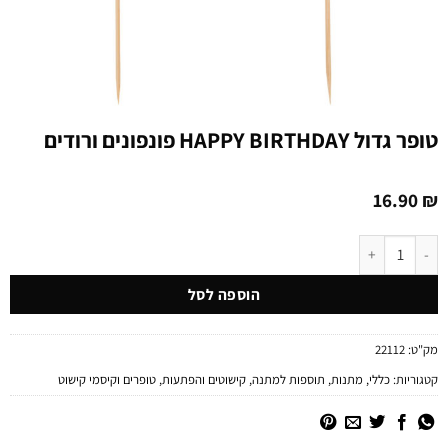
טופר גדול HAPPY BIRTHDAY פונפונים ורודים
16.90
₪
כמות של טופר גדול HAPPY BIRTHDAY פונפונים ורודים
הוספה לסל
מק"ט:
22112
קטגוריות:
כללי
,
מתנות
,
תוספות למתנה
,
קישוטים והפתעות
,
טופרים וקיסמי קישוט