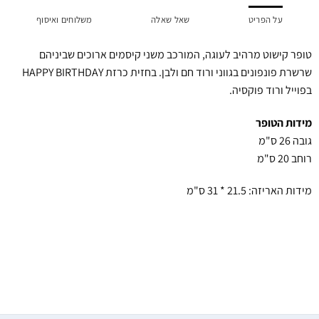
על הפריט
שאל שאלה
משלוחים ואיסוף
טופר קישוט מרהיב לעוגה, המורכב משני קיסמים ארוכים שביניהם
שרשרת פונפונים בגווני ורוד חם ולבן. בחזית כרזת HAPPY BIRTHDAY
בפוייל ורוד פוקסיה.
מידות הטופר
גובה 26 ס"מ
רוחב 20 ס"מ
מידות האריזה: 21.5 * 31 ס"מ