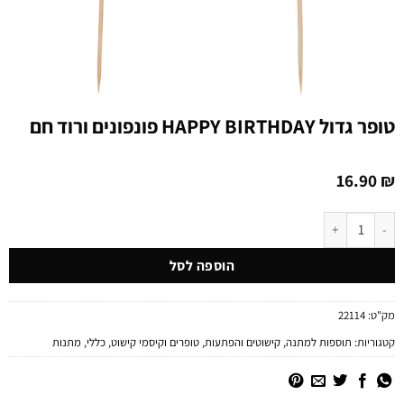
טופר גדול HAPPY BIRTHDAY פונפונים ורוד חם
16.90
₪
כמות של טופר גדול HAPPY BIRTHDAY פונפונים ורוד חם
הוספה לסל
מק"ט:
22114
קטגוריות:
תוספות למתנה
,
קישוטים והפתעות
,
טופרים וקיסמי קישוט
,
כללי
,
מתנות