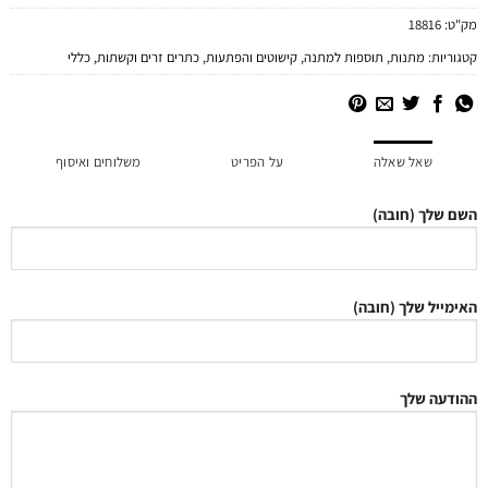
מק"ט:
18816
קטגוריות:
מתנות
,
תוספות למתנה
,
קישוטים והפתעות
,
כתרים זרים וקשתות
,
כללי
שאל שאלה
על הפריט
משלוחים ואיסוף
השם שלך (חובה)
האימייל שלך (חובה)
ההודעה שלך