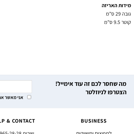
מידות האריזה
גובה 29 ס"מ
קוטר 9.5 ס"מ
מה שחסר לכם זה עוד אימייל!
הצטרפו לניוזלטר
אני מאשר את
LP & CONTACT
BUSINESS
למפיצים ומשווקים
שירות
965-28-28