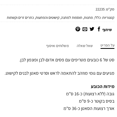
מק"ט:
22235
קטגוריות:
כללי
,
מתנות
,
תוספות למתנה
,
קישוטים והפתעות
,
כתרים זרים וקשתות
שיתוף
על הפריט
שאל שאלה
משלוחים ואיסוף
סט של 6 כובעים מטריפים עם פסים אדום-לבן ופונפון לבן.
מגיעים עם גומי מוזהב להתאמה לראש וסרטי סאטן לבנים לקישוט.
מידות הכובע
גובה (ללא רצועות) כ-16 ס"מ
בסיס בקוטר כ-9 ס"מ
אורך רצועות הסאטן כ-36 ס"מ