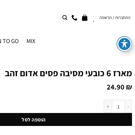
Ski
t
התחברות / הרשמה
conten
 TO GO
MIX
מארז 6 כובעי מסיבה פסים אדום זהב
24.90
₪
כמות של מארז 6 כובעי מסיבה פסים אדום זהב
הוספה לסל