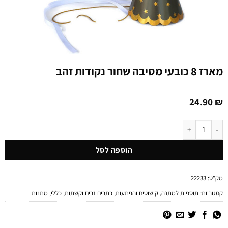
מארז 8 כובעי מסיבה שחור נקודות זהב
24.90
₪
כמות של מארז 8 כובעי מסיבה שחור נקודות זהב
הוספה לסל
מק"ט:
22233
קטגוריות:
תוספות למתנה
,
קישוטים והפתעות
,
כתרים זרים וקשתות
,
כללי
,
מתנות