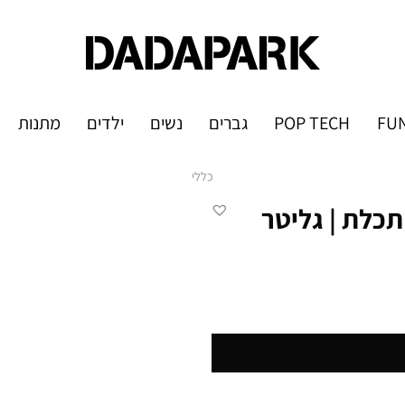
FUN
POP TECH
גברים
נשים
ילדים
מתנות
כללי
HA משולשים תכלת | גליטר