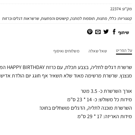
מק"ט:
22374
קטגוריות:
כללי
,
מתנות
,
תוספות למתנה
,
קישוטים והפתעות
,
שרשראות דגלים וכרזות
שיתוף
על הפריט
שאל שאלה
משלוחים ואיסוף
שרשרת דגלי
מנצנץ. שרשרת מרשימה מאוד שלא תשאיר אף חוגג יום הולדת אדיש!
אורך השרשרת כ- 3.5 מטר
מידות כל משולש: כ- 14 * 23 ס"מ
השרשרת מוכנה לתליה, הדגלים מושחלים בחוט!
מידות האריזה: 17 * 29 ס"מ