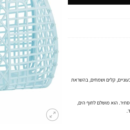
י Sun Jellies, הידוע בתיקים צבעוניים, קלים ושמחים, בהשראת
סתיר. הוא מושלם לחוף הים,
.