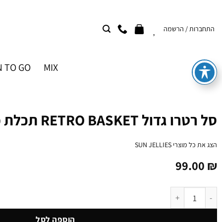
Ski
t
התחברות / הרשמה
conten
 TO GO
MIX
סל רטרו גדול RETRO BASKET תכלת פסטל
הצג את כל מוצרי
SUN JELLIES
99.00
₪
כמות של סל רטרו גדול RETRO BASKET תכלת פסטל
הוספה לסל