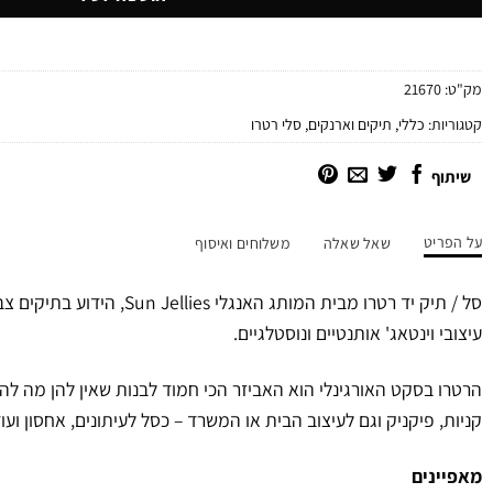
מק"ט:
21670
קטגוריות:
כללי
,
תיקים וארנקים
,
סלי רטרו
שיתוף
על הפריט
שאל שאלה
משלוחים ואיסוף
סל / תיק יד רטרו מבית המותג האנגל
עיצובי וינטאג' אותנטיים ונוסטלגיים.
הרטרו בסקט האורגינלי הוא האביזר הכי חמוד לבנות שאין להן מה לה
קניות, פיקניק וגם לעיצוב הבית או המשרד – כסל לעיתונים, אחסון ועוד
מאפיינים