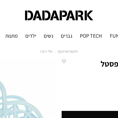
FUN
POP TECH
גברים
נשים
ילדים
מתנות
תיקים וארנקים
/
סלי רטרו