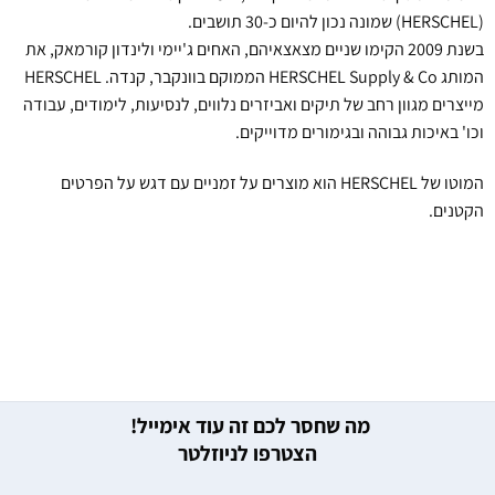
(HERSCHEL) שמונה נכון להיום כ-30 תושבים.
בשנת 2009 הקימו שניים מצאצאיהם, האחים ג'יימי ולינדון קורמאק, את
המותג HERSCHEL Supply & Co הממוקם בוונקבר, קנדה. HERSCHEL
מייצרים מגוון רחב של תיקים ואביזרים נלווים, לנסיעות, לימודים, עבודה
וכו' באיכות גבוהה ובגימורים מדוייקים.
המוטו של HERSCHEL הוא מוצרים על זמניים עם דגש על הפרטים
הקטנים.
מה שחסר לכם זה עוד אימייל!
הצטרפו לניוזלטר